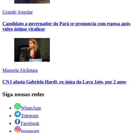
Grande Angular
Candidato a governador do Pará se pronuncia com esposa após
vídeo íntimo viralizar
Manoela Alcântara
CNJ afasta Gabriela Hardt, ex-juíza da Lava Jato, por 2 anos
Siga nossas redes
WhatsApp
Telegram
Facebook
Instagram