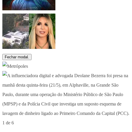
Fechar modal.
1 de 6