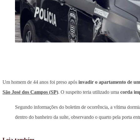
Um homem de 44 anos foi preso após
invadir o apartamento de um
São José dos Campos (SP)
. O suspeito teria utilizado uma
corda im
Segundo informações do boletim de ocorrência, a vítima dormia 
dentro do banheiro da suíte, observando o quarto pela porta ent
Leia também