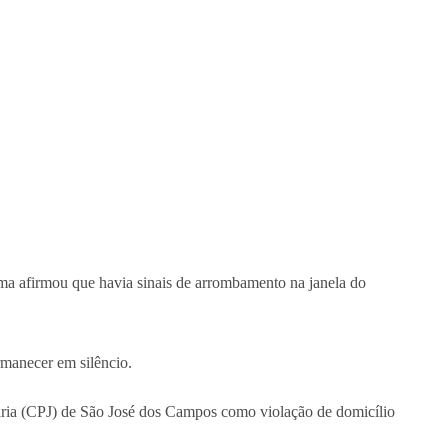
ima afirmou que havia sinais de arrombamento na janela do
rmanecer em silêncio.
iária (CPJ) de São José dos Campos como violação de domicílio