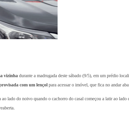
a vizinha
durante a madrugada deste sábado (9/5), em um prédio local
provisada com um lençol
para acessar o imóvel, que fica no andar aba
ao lado do noivo quando o cachorro do casal começou a latir ao lado da
reaberta.