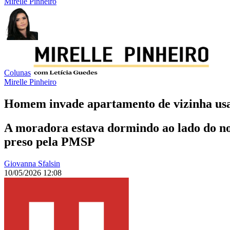
Mirelle Pinheiro
Colunas
Mirelle Pinheiro
Homem invade apartamento de vizinha usa
A moradora estava dormindo ao lado do noi
preso pela PMSP
Giovanna Sfalsin
10/05/2026 12:08