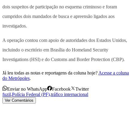
dois suspeitos de participação no esquema criminoso e foram
cumpridos dois mandados de busca e apreensão ligados aos
investigados.
A operação contou com apoio de autoridades dos Estados Unidos,
incluindo o escritório em Brasília do Homeland Security
Investigations (HSI) e do Customs and Border Protection (CBP).
Já leu todas as notas e reportagens da coluna hoje?
Acesse a coluna
do Metrópoles
.
Enviar no WhatsApp
Facebook
Twitter
fuzil
,
Polícia Federal (PF)
,
tráfico internacional
Ver Comentários