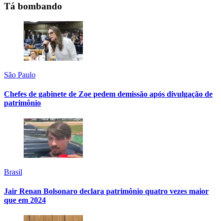
Tá bombando
São Paulo
Chefes de gabinete de Zoe pedem demissão após divulgação de
patrimônio
Brasil
Jair Renan Bolsonaro declara patrimônio quatro vezes maior
que em 2024