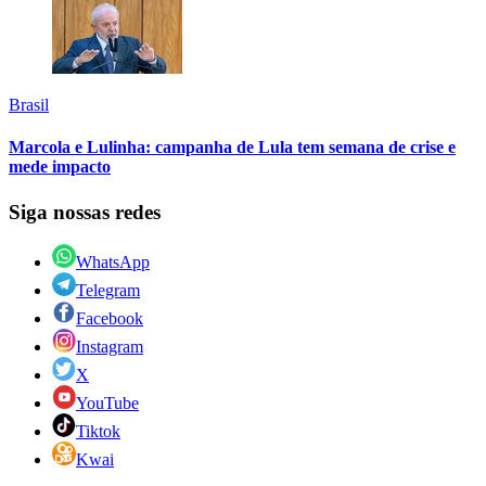
Brasil
Marcola e Lulinha: campanha de Lula tem semana de crise e
mede impacto
Siga nossas redes
WhatsApp
Telegram
Facebook
Instagram
X
YouTube
Tiktok
Kwai