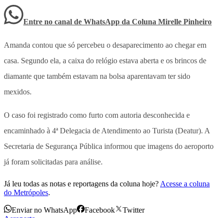
Entre no canal de WhatsApp
da
Coluna Mirelle Pinheiro
Amanda contou que só percebeu o desaparecimento ao chegar em
casa. Segundo ela, a caixa do relógio estava aberta e os brincos de
diamante que também estavam na bolsa aparentavam ter sido
mexidos.
O caso foi registrado como furto com autoria desconhecida e
encaminhado à 4ª Delegacia de Atendimento ao Turista (Deatur). A
Secretaria de Segurança Pública informou que imagens do aeroporto
já foram solicitadas para análise.
Já leu todas as notas e reportagens da coluna hoje?
Acesse a coluna
do Metrópoles
.
Enviar no WhatsApp
Facebook
Twitter