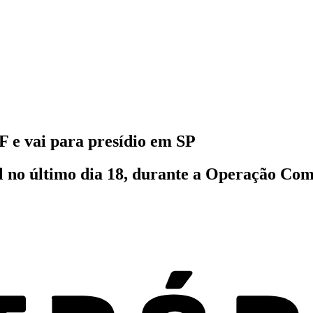
F e vai para presídio em SP
al no último dia 18, durante a Operação Co