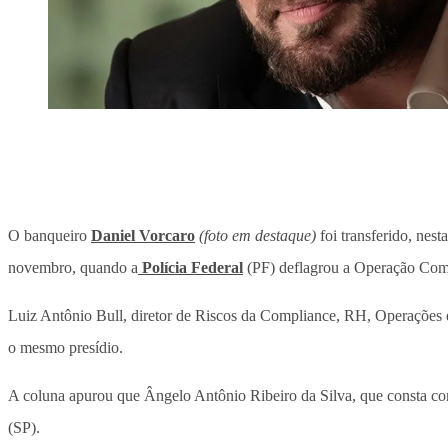
O banqueiro
Daniel Vorcaro
(foto em destaque)
foi transferido, nes
novembro, quando a
Polícia Federal
(PF) deflagrou a Operação Compli
Luiz Antônio Bull, diretor de Riscos da Compliance, RH, Operações e
o mesmo presídio.
A coluna apurou que Ângelo Antônio Ribeiro da Silva, que consta c
(SP).