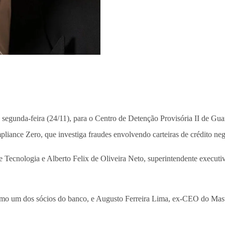
ta segunda-feira (24/11), para o Centro de Detenção Provisória II de G
ance Zero, que investiga fraudes envolvendo carteiras de crédito negoc
 Tecnologia e Alberto Felix de Oliveira Neto, superintendente executiv
omo um dos sócios do banco, e Augusto Ferreira Lima, ex-CEO do Mas