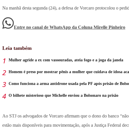
Na manhã desta segunda (24), a defesa de Vorcaro protocolou o pedido
Entre no canal de WhatsApp
da
Coluna Mirelle Pinheiro
Leia também
Mulher agride a ex com vassouradas, ateia fogo e a joga da janela
Homem é preso por mostrar pênis a mulher que cuidava de idosa a
Como funciona a arma antidrone usada pela PF após prisão de Bols
O bilhete misterioso que Michelle enviou a Bolsonaro na prisão
Ao STJ os advogados de Vorcaro afirmam que o dono do banco “não po
estão mais disponíveis para movimentação, após a Justiça Federal dec