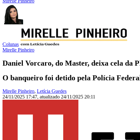
Mirelle Pinheiro
Colunas
Mirelle Pinheiro
Daniel Vorcaro, do Master, deixa cela da P
O banqueiro foi detido pela Polícia Feder
Mirelle Pinheiro
,
Letícia Guedes
24/11/2025 17:47
,
atualizado
24/11/2025 20:11