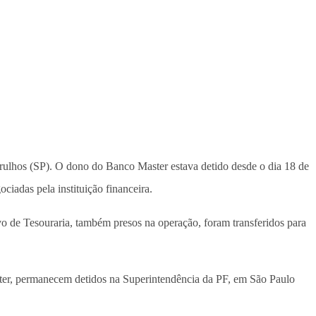
uarulhos (SP). O dono do Banco Master estava detido desde o dia 18 de
iadas pela instituição financeira.
o de Tesouraria, também presos na operação, foram transferidos para
ter, permanecem detidos na Superintendência da PF, em São Paulo