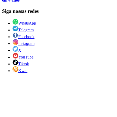
em 4 anos
Siga nossas redes
WhatsApp
Telegram
Facebook
Instagram
X
YouTube
Tiktok
Kwai