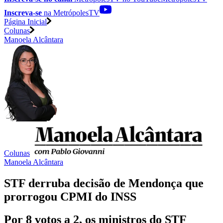
Inscreva-se
na MetrópolesTV
Página Inicial
Colunas
Manoela Alcântara
Colunas
Manoela Alcântara
STF derruba decisão de Mendonça que
prorrogou CPMI do INSS
Por 8 votos a 2, os ministros do STF