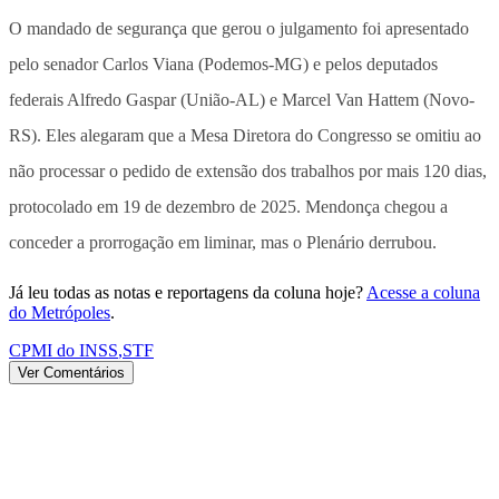
O mandado de segurança que gerou o julgamento foi apresentado
pelo senador Carlos Viana (Podemos-MG) e pelos deputados
federais Alfredo Gaspar (União-AL) e Marcel Van Hattem (Novo-
RS). Eles alegaram que a Mesa Diretora do Congresso se omitiu ao
não processar o pedido de extensão dos trabalhos por mais 120 dias,
protocolado em 19 de dezembro de 2025. Mendonça chegou a
conceder a prorrogação em liminar, mas o Plenário derrubou.
Já leu todas as notas e reportagens da coluna hoje?
Acesse a coluna
do Metrópoles
.
CPMI do INSS
,
STF
Ver Comentários