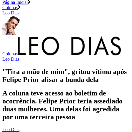
Página Inicial
Colunas
Leo Dias
Colunas
Leo Dias
"Tira a mão de mim", gritou vítima após
Felipe Prior alisar a bunda dela
A coluna teve acesso ao boletim de
ocorrência. Felipe Prior teria assediado
duas mulheres. Uma delas foi agredida
por uma terceira pessoa
Leo Dias