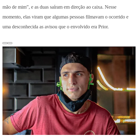
mão de mim”, e as duas saíram em direção ao caixa. Nesse
momento, elas viram que algumas pessoas filmavam o ocorrido e
uma desconhecida as avisou que o envolvido era Prior.