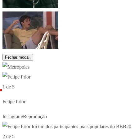
Fechar modal.
1 de 5
Felipe Prior
Instagram/Reprodução
2 de 5