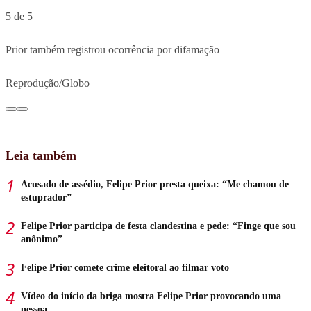
5 de 5
Prior também registrou ocorrência por difamação
Reprodução/Globo
Leia também
Acusado de assédio, Felipe Prior presta queixa: “Me chamou de
estuprador”
Felipe Prior participa de festa clandestina e pede: “Finge que sou
anônimo”
Felipe Prior comete crime eleitoral ao filmar voto
Vídeo do início da briga mostra Felipe Prior provocando uma
pessoa