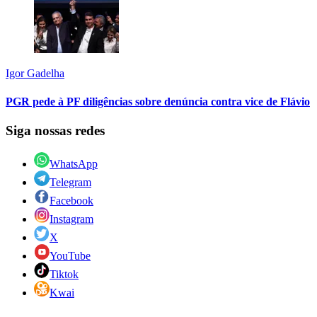
Igor Gadelha
PGR pede à PF diligências sobre denúncia contra vice de Flávio
Siga nossas redes
WhatsApp
Telegram
Facebook
Instagram
X
YouTube
Tiktok
Kwai