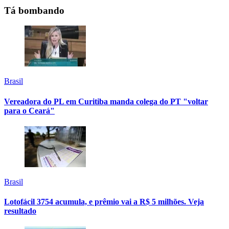
Tá bombando
Brasil
Vereadora do PL em Curitiba manda colega do PT "voltar
para o Ceará"
Brasil
Lotofácil 3754 acumula, e prêmio vai a R$ 5 milhões. Veja
resultado