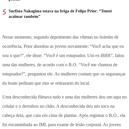
Surfista Nakagima estava na briga de Felipe Prior: “Tentei
acalmar também”
Nesse momento, segundo depoimento das vítimas no boletim de
ocorrência, Prior abordou as jovens novamente: “Você acha que eu
sou o que?”, ele disse. “Você é um estuprador. Um ex-BBB”, falou
uma das mulheres, de acordo com o B.O. “Você me chamou de
estuprador?”, perguntou ele. As mulheres contam que os seguranças
da boate pediram que elas se retirassem do local.
Uma desconhecida filmava tudo e uma das mulheres deu um tapa no
celular e o derrubou no chão. A desconhecida deu um soco na
cabeça dela, que caiu em cima de plantas. Após registrar o B.O., ela
foi encaminhada ao IML para exame de lesão corporal. As jovens