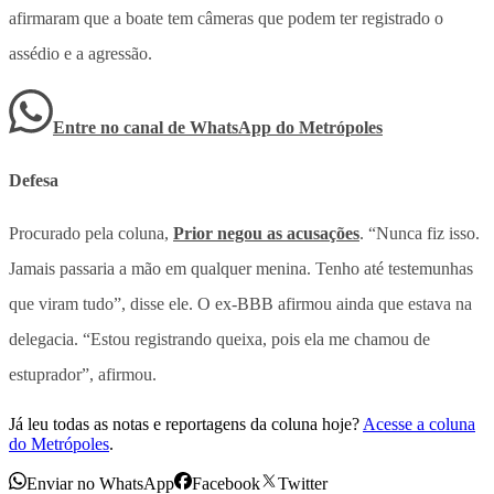
afirmaram que a boate tem câmeras que podem ter registrado o
assédio e a agressão.
Entre no canal de WhatsApp
do
Metrópoles
Defesa
Procurado pela coluna,
Prior negou as acusações
. “Nunca fiz isso.
Jamais passaria a mão em qualquer menina. Tenho até testemunhas
que viram tudo”, disse ele. O ex-BBB afirmou ainda que estava na
delegacia. “Estou registrando queixa, pois ela me chamou de
estuprador”, afirmou.
Já leu todas as notas e reportagens da coluna hoje?
Acesse a coluna
do Metrópoles
.
Enviar no WhatsApp
Facebook
Twitter