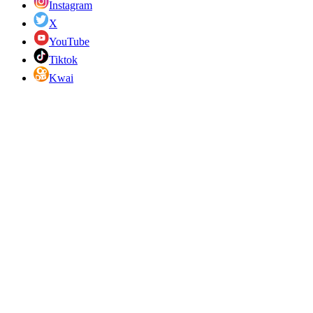
Instagram
X
YouTube
Tiktok
Kwai