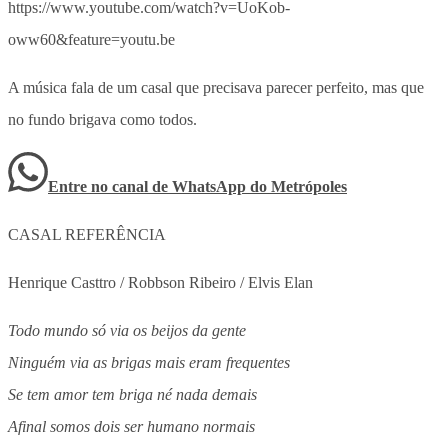
https://www.youtube.com/watch?v=UoKob-
oww60&feature=youtu.be
A música fala de um casal que precisava parecer perfeito, mas que
no fundo brigava como todos.
Entre no canal de WhatsApp
do
Metrópoles
CASAL REFERÊNCIA
Henrique Casttro / Robbson Ribeiro / Elvis Elan
Todo mundo só via os beijos da gente
Ninguém via as brigas mais eram frequentes
Se tem amor tem briga né nada demais
Afinal somos dois ser humano normais