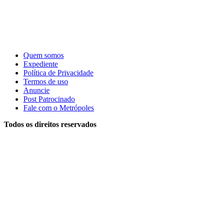
Quem somos
Expediente
Política de Privacidade
Termos de uso
Anuncie
Post Patrocinado
Fale com o Metrópoles
Todos os direitos reservados