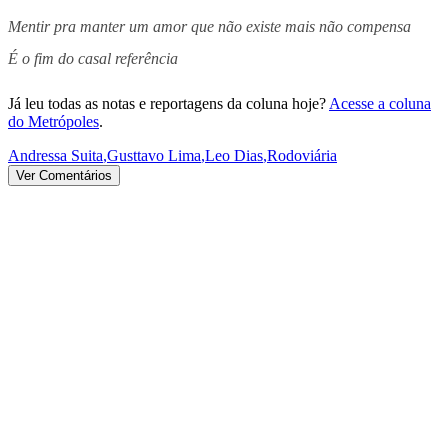
Mentir pra manter um amor que não existe mais não compensa
É o fim do casal referência
Já leu todas as notas e reportagens da coluna hoje?
Acesse a coluna
do Metrópoles
.
Andressa Suita
,
Gusttavo Lima
,
Leo Dias
,
Rodoviária
Ver Comentários