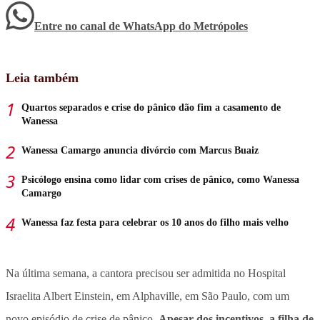
Entre no canal de WhatsApp
do
Metrópoles
Leia também
Quartos separados e crise do pânico dão fim a casamento de
Wanessa
Wanessa Camargo anuncia divórcio com Marcus Buaiz
Psicólogo ensina como lidar com crises de pânico, como Wanessa
Camargo
Wanessa faz festa para celebrar os 10 anos do filho mais velho
Na última semana, a cantora precisou ser admitida no Hospital
Israelita Albert Einstein, em Alphaville, em São Paulo, com um
novo episódio de crise de pânico.
Apesar dos incentivos, a filha de