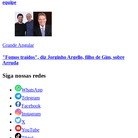
equipe
Grande Angular
"Fomos traídos", diz Jorginho Argello, filho de Gim, sobre
Arruda
Siga nossas redes
WhatsApp
Telegram
Facebook
Instagram
X
YouTube
Tiktok