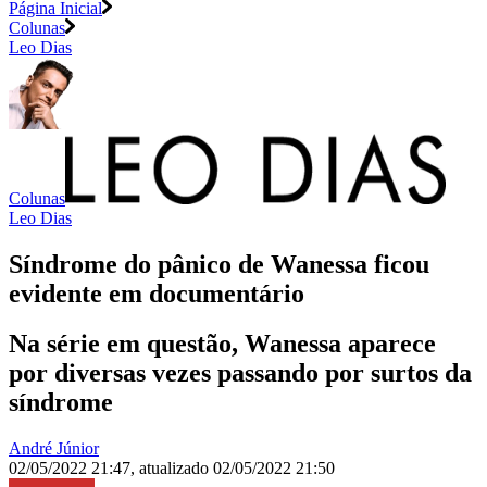
Página Inicial
Colunas
Leo Dias
Colunas
Leo Dias
Síndrome do pânico de Wanessa ficou
evidente em documentário
Na série em questão, Wanessa aparece
por diversas vezes passando por surtos da
síndrome
André Júnior
02/05/2022 21:47
,
atualizado
02/05/2022 21:50