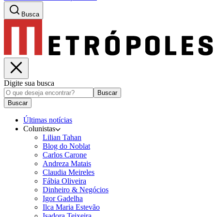
Busca
Digite sua busca
Buscar
Buscar
Últimas notícias
Colunistas
Lilian Tahan
Blog do Noblat
Carlos Carone
Andreza Matais
Claudia Meireles
Fábia Oliveira
Dinheiro & Negócios
Igor Gadelha
Ilca Maria Estevão
Isadora Teixeira