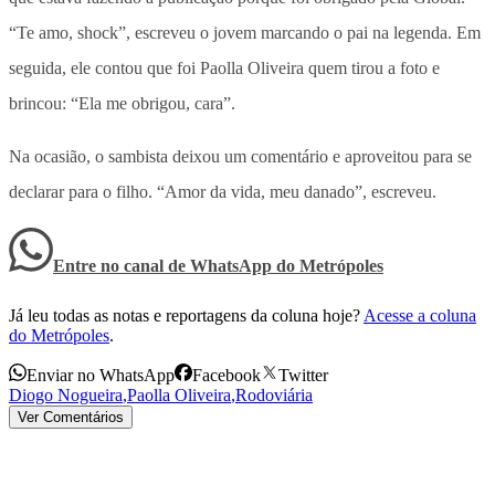
“Te amo, shock”, escreveu o jovem marcando o pai na legenda. Em
seguida, ele contou que foi Paolla Oliveira quem tirou a foto e
brincou: “Ela me obrigou, cara”.
Na ocasião, o sambista deixou um comentário e aproveitou para se
declarar para o filho. “Amor da vida, meu danado”, escreveu.
Entre no canal de WhatsApp
do
Metrópoles
Já leu todas as notas e reportagens da coluna hoje?
Acesse a coluna
do Metrópoles
.
Enviar no WhatsApp
Facebook
Twitter
Diogo Nogueira
,
Paolla Oliveira
,
Rodoviária
Ver Comentários