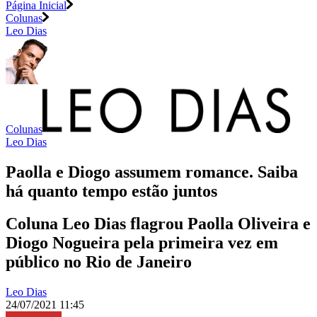
Página Inicial
Colunas
Leo Dias
Colunas
Leo Dias
Paolla e Diogo assumem romance. Saiba
há quanto tempo estão juntos
Coluna Leo Dias flagrou Paolla Oliveira e
Diogo Nogueira pela primeira vez em
público no Rio de Janeiro
Leo Dias
24/07/2021 11:45