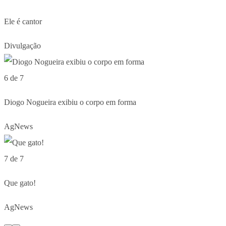
Ele é cantor
Divulgação
6 de 7
Diogo Nogueira exibiu o corpo em forma
AgNews
7 de 7
Que gato!
AgNews