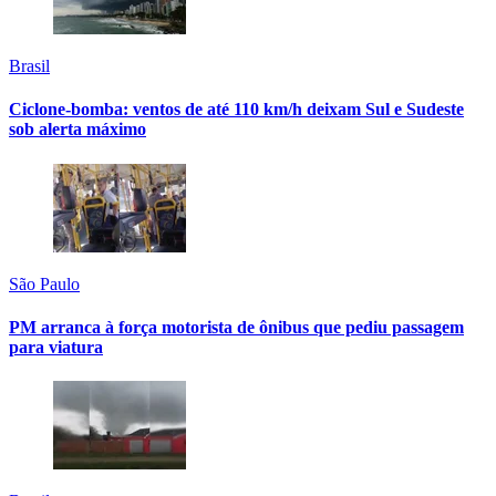
Brasil
Ciclone-bomba: ventos de até 110 km/h deixam Sul e Sudeste
sob alerta máximo
São Paulo
PM arranca à força motorista de ônibus que pediu passagem
para viatura