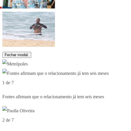
Fechar modal.
1 de 7
Fontes afirmam que o relacionamento já tem seis meses
2 de 7