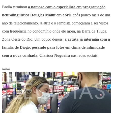
Paolla terminou
o namoro com o especialista em programação
neurolinguística Douglas Maluf em abril
, após pouco mais de um
ano de relacionamento. A atriz e o sambista começaram a ser vistos
com frequência no condomínio onde ele mora, na Barra da Tijuca,
Zona Oeste do Rio. Um pouco depois,
a artista já interagia com a
família de Diogo, posando para fotos em clima de intimidade
com a nova cunhada, Clarissa Nogueira
nas redes sociais.