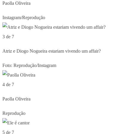
Paolla Oliveira
Instagram/Reprodução
3 de 7
Atriz e Diogo Nogueira estariam vivendo um affair?
Foto: Reprodução/Instagram
4 de 7
Paolla Oliveira
Reprodução
5 de 7