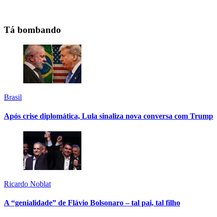
Tá bombando
Brasil
Após crise diplomática, Lula sinaliza nova conversa com Trump
Ricardo Noblat
A “genialidade” de Flávio Bolsonaro – tal pai, tal filho