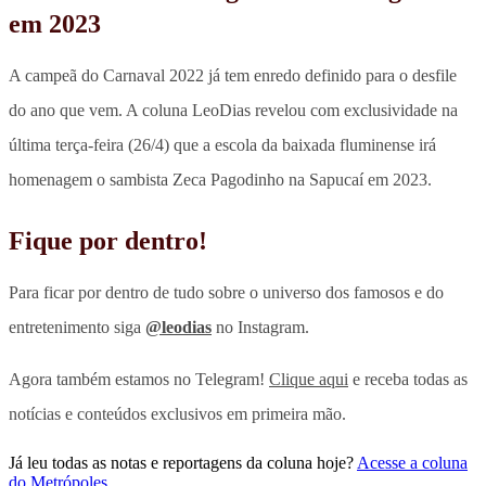
em 2023
A campeã do Carnaval 2022 já tem enredo definido para o desfile
do ano que vem. A coluna LeoDias revelou com exclusividade na
última terça-feira (26/4) que a escola da baixada fluminense irá
homenagem o sambista Zeca Pagodinho na Sapucaí em 2023.
Fique por dentro!
Para ficar por dentro de tudo sobre o universo dos famosos e do
entretenimento siga
@leodias
no Instagram.
Agora também estamos no Telegram!
Clique aqui
e receba todas as
notícias e conteúdos exclusivos em primeira mão.
Já leu todas as notas e reportagens da coluna hoje?
Acesse a coluna
do Metrópoles
.