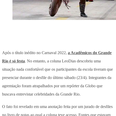
Após o título inédito no Carnaval 2022,
a Acadêmicos do Grande
Rio é só festa
. No entanto, a coluna LeoDias descobriu uma
situação nada confortável que os participantes da escola tiveram que
presenciar durante o desfile do último sábado (23/4). Integrantes da
agremiação foram atrapalhados por um repórter da Globo que
buscava entrevistar celebridades da Grande Rio.
O fato foi revelado em uma anotação feita por um jurado de desfiles
no livro de notas ao qual a coluna teve acesso. Fontes que estavam