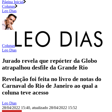
Página Inicial
Colunas
Leo Dias
Colunas
Leo Dias
Jurado revela que repórter da Globo
atrapalhou desfile da Grande Rio
Revelação foi feita no livro de notas do
Carnaval do Rio de Janeiro ao qual a
coluna teve acesso
Leo Dias
28/04/2022 15:40
,
atualizado
28/04/2022 15:52