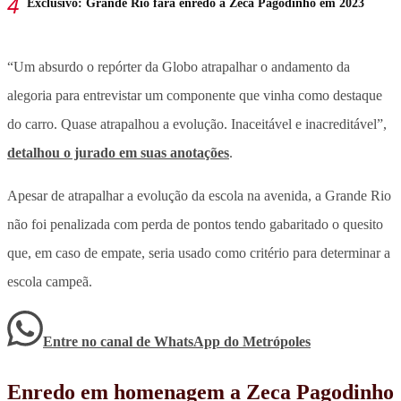
Exclusivo: Grande Rio fará enredo a Zeca Pagodinho em 2023
“Um absurdo o repórter da Globo atrapalhar o andamento da
alegoria para entrevistar um componente que vinha como destaque
do carro. Quase atrapalhou a evolução. Inaceitável e inacreditável”,
detalhou o jurado em suas anotações
.
Apesar de atrapalhar a evolução da escola na avenida, a Grande Rio
não foi penalizada com perda de pontos tendo gabaritado o quesito
que, em caso de empate, seria usado como critério para determinar a
escola campeã.
Entre no canal de WhatsApp
do
Metrópoles
Enredo em homenagem a Zeca Pagodinho