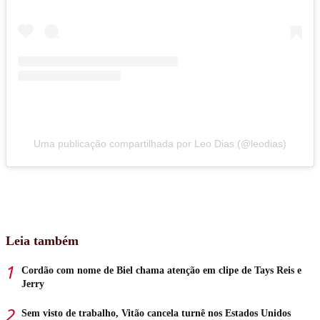
Uma publicação compartilhada por Leo Dias (@leodias)
Leia também
Cordão com nome de Biel chama atenção em clipe de Tays Reis e
Jerry
Sem visto de trabalho, Vitão cancela turnê nos Estados Unidos