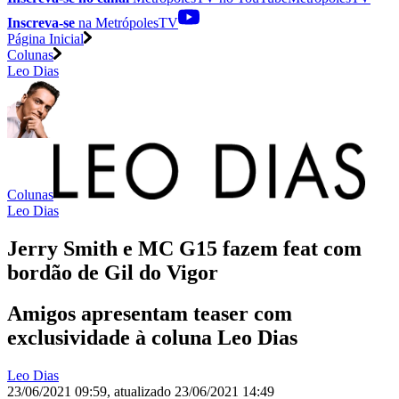
Inscreva-se
na MetrópolesTV
Página Inicial
Colunas
Leo Dias
Colunas
Leo Dias
Jerry Smith e MC G15 fazem feat com
bordão de Gil do Vigor
Amigos apresentam teaser com
exclusividade à coluna Leo Dias
Leo Dias
23/06/2021 09:59
,
atualizado
23/06/2021 14:49