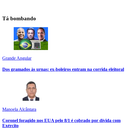
Tá bombando
Grande Angular
Dos gramados às urnas: ex-boleiros entram na corrida eleitoral
Manoela Alcântara
Coronel foragido nos EUA pelo 8/1 é cobrado por dívida com
Exército