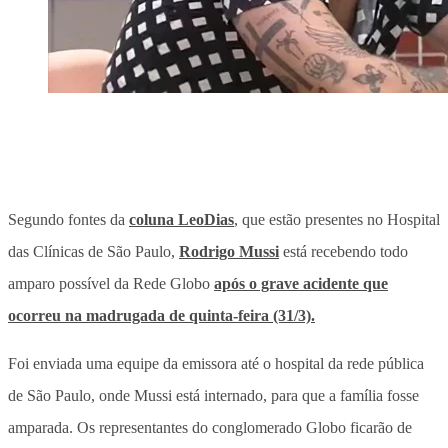
Segundo fontes da
coluna LeoDias
, que estão presentes no Hospital
das Clínicas de São Paulo,
Rodrigo Mussi
está recebendo todo
amparo possível da Rede Globo
após o grave acidente que
ocorreu na madrugada de quinta-feira (31/3).
Foi enviada uma equipe da emissora até o hospital da rede pública
de São Paulo, onde Mussi está internado, para que a família fosse
amparada. Os representantes do conglomerado Globo ficarão de