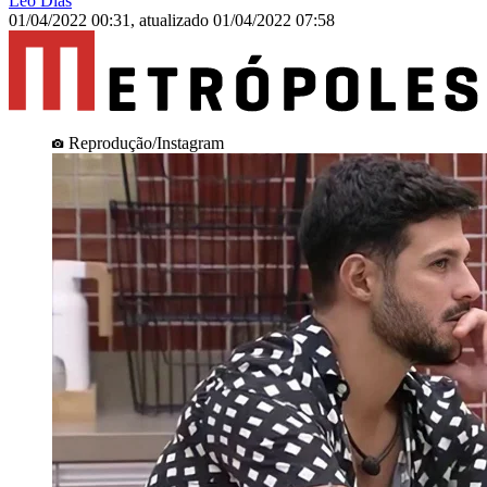
Leo Dias
01/04/2022 00:31
,
atualizado
01/04/2022 07:58
Reprodução/Instagram