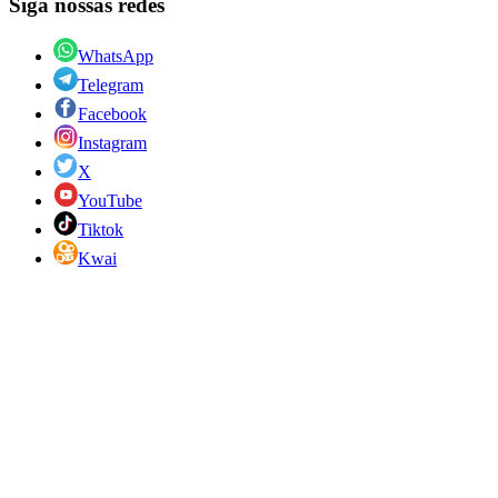
Siga nossas redes
WhatsApp
Telegram
Facebook
Instagram
X
YouTube
Tiktok
Kwai