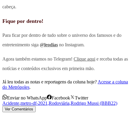
cabeça.
Fique por dentro!
Para ficar por dentro de tudo sobre o universo dos famosos e do
entretenimento siga
@leodias
no Instagram.
Agora também estamos no Telegram!
Clique aqui
e receba todas as
notícias e conteúdos exclusivos em primeira mão.
Já leu todas as notas e reportagens da coluna hoje?
Acesse a coluna
do Metrópoles
.
Enviar no WhatsApp
Facebook
Twitter
Acidente
,
metro-df-2021
,
Rodoviária
,
Rodrigo Mussi (BBB22)
Ver Comentários