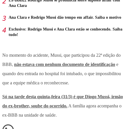
Ex-BBB22 Rodrigo Mussi se pronuncia sobre suposto affair com
Ana Clara
Ana Clara e Rodrigo Mussi dão tempo em affair. Saiba o motivo
Exclusivo: Rodrigo Mussi e Ana Clara estão se conhecendo. Saiba
tudo!
No momento do acidente, Mussi, que participou da 22ª edição do
BBB,
não estava com nenhum documento de identificação
e
quando deu entrada no hospital foi intubado, o que impossibilitou
que a equipe médica o reconhecesse.
Só na tarde desta quinta-feira (31/3) é que Diogo Mussi, irmão
do ex-brother, soube do ocorrido.
A família agora acompanha o
ex-BBB na unidade de saúde.