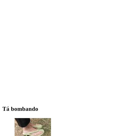
Tá bombando