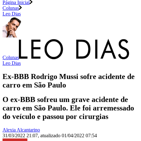
Página Inicial
Colunas
Leo Dias
Colunas
Leo Dias
Ex-BBB Rodrigo Mussi sofre acidente de
carro em São Paulo
O ex-BBB sofreu um grave acidente de
carro em São Paulo. Ele foi arremessado
do veículo e passou por cirurgias
Alexia Alcantarino
31/03/2022 21:07
,
atualizado
01/04/2022 07:54