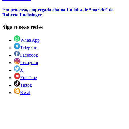
Em processo, empregada chama Lulinha de “marido” de
Roberta Luchsinger
Siga nossas redes
WhatsApp
Telegram
Facebook
Instagram
X
YouTube
Tiktok
Kwai