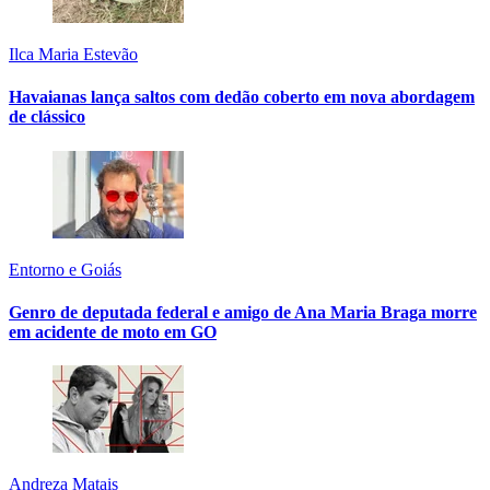
Ilca Maria Estevão
Havaianas lança saltos com dedão coberto em nova abordagem
de clássico
Entorno e Goiás
Genro de deputada federal e amigo de Ana Maria Braga morre
em acidente de moto em GO
Andreza Matais