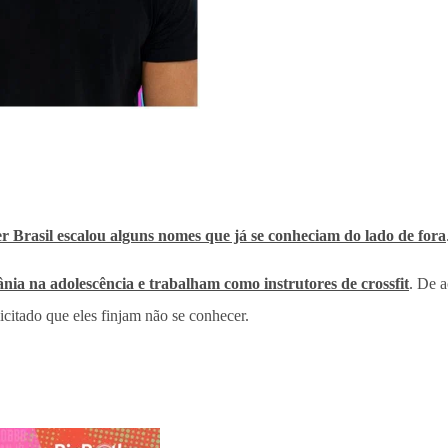
r Brasil escalou alguns nomes que já se conheciam do lado de fora
nia na adolescência e trabalham como instrutores de crossfit
. De a
icitado que eles finjam não se conhecer.