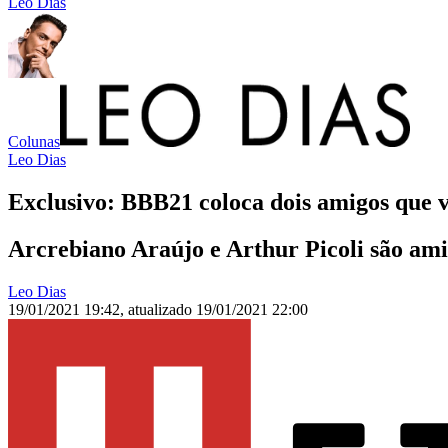
Leo Dias
Colunas
Leo Dias
Exclusivo: BBB21 coloca dois amigos que v
Arcrebiano Araújo e Arthur Picoli são ami
Leo Dias
19/01/2021 19:42
,
atualizado
19/01/2021 22:00