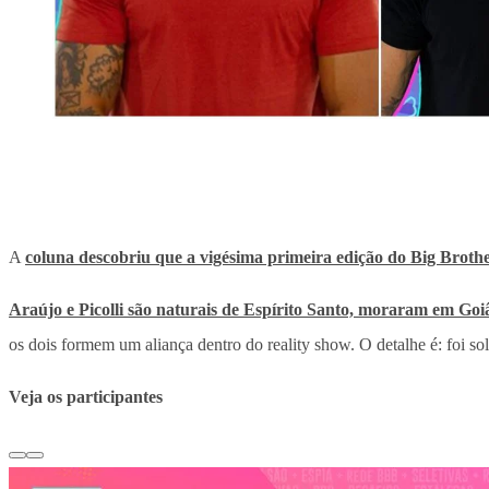
A
coluna descobriu que a vigésima primeira edição do Big Brothe
Araújo e Picolli são naturais de Espírito Santo, moraram em Goiâ
os dois formem um aliança dentro do reality show. O detalhe é: foi sol
Veja os participantes