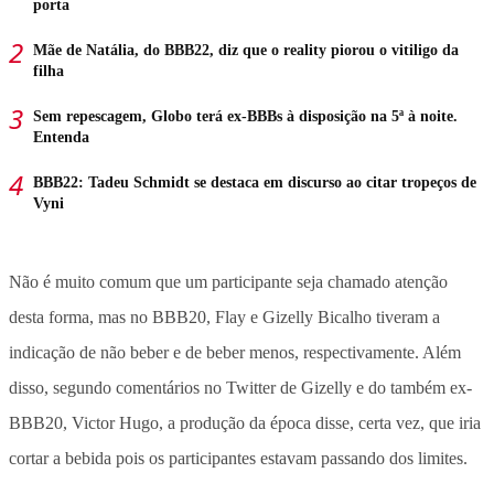
porta
Mãe de Natália, do BBB22, diz que o reality piorou o vitiligo da
filha
Sem repescagem, Globo terá ex-BBBs à disposição na 5ª à noite.
Entenda
BBB22: Tadeu Schmidt se destaca em discurso ao citar tropeços de
Vyni
Não é muito comum que um participante seja chamado atenção
desta forma, mas no BBB20, Flay e Gizelly Bicalho tiveram a
indicação de não beber e de beber menos, respectivamente. Além
disso, segundo comentários no Twitter de Gizelly e do também ex-
BBB20, Victor Hugo, a produção da época disse, certa vez, que iria
cortar a bebida pois os participantes estavam passando dos limites.