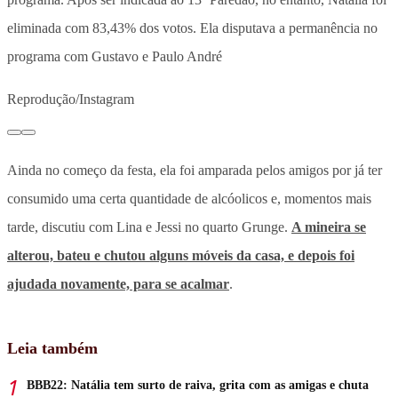
eliminada com 83,43% dos votos. Ela disputava a permanência no
programa com Gustavo e Paulo André
Reprodução/Instagram
Ainda no começo da festa, ela foi
amparada pelos amigos por já ter
consumido uma certa quantidade de alcóolicos e, momentos mais
tarde, discutiu com Lina e Jessi no quarto Grunge.
A mineira se
alterou, bateu e chutou alguns móveis da casa, e depois foi
ajudada novamente, para se acalmar
.
Leia também
BBB22: Natália tem surto de raiva, grita com as amigas e chuta