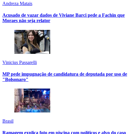
Andreza Matais
Acusado de vazar dados de Viviane Barci pede a Fachin que
Moraes não seja relator
Vinicius Passarelli
MP pede impugnação de candidatura de deputada por uso de
"Bolsonaro"
Brasil
Ramagem explica foto em piscina com políticos e alvo do caso