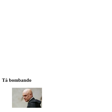
Tá bombando