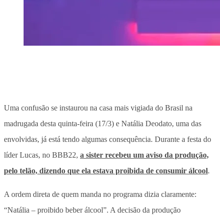
Uma confusão se instaurou na casa mais vigiada do Brasil na
madrugada desta quinta-feira (17/3) e Natália Deodato, uma das
envolvidas, já está tendo algumas consequência. Durante a festa do
líder Lucas, no BBB22,
a sister recebeu um aviso da produção,
pelo telão, dizendo que ela estava proibida de consumir álcool
.
A ordem direta de quem manda no programa dizia claramente:
“Natália – proibido beber álcool”. A decisão da produção