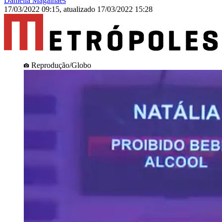
Daniella Magalhães
17/03/2022 09:15
,
atualizado
17/03/2022 15:28
Reprodução/Globo