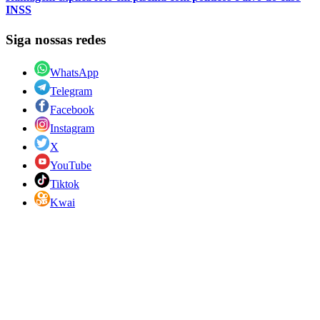
INSS
Siga nossas redes
WhatsApp
Telegram
Facebook
Instagram
X
YouTube
Tiktok
Kwai