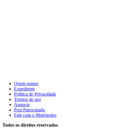
Quem somos
Expediente
Política de Privacidade
Termos de uso
Anuncie
Post Patrocinado
Fale com o Metrópoles
Todos os direitos reservados