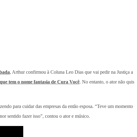
rbada
, Arthur confirmou à Coluna Leo Dias que vai pedir na Justiça a
que tem o nome fantasia de Cura Você
. No entanto, o ator não quis
fazendo para cuidar das empresas da então esposa. “Teve um momento
r sentido fazer isso”, contou o ator e músico.