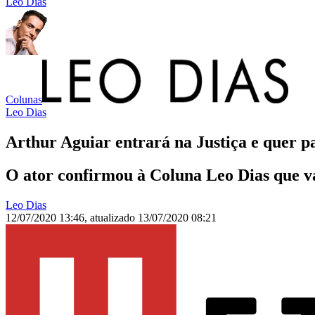
Leo Dias
Colunas
Leo Dias
Arthur Aguiar entrará na Justiça e quer 
O ator confirmou à Coluna Leo Dias que va
Leo Dias
12/07/2020 13:46
,
atualizado
13/07/2020 08:21