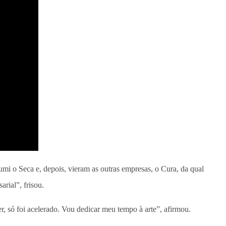
mi o Seca e, depois, vieram as outras empresas, o Cura, da qual
rial”, frisou.
r, só foi acelerado. Vou dedicar meu tempo à arte”, afirmou.