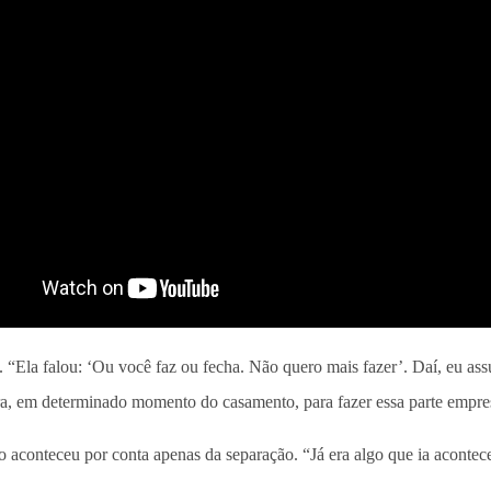
Ela falou: ‘Ou você faz ou fecha. Não quero mais fazer’. Daí, eu assu
a, em determinado momento do casamento, para fazer essa parte empresa
 aconteceu por conta apenas da separação. “Já era algo que ia acontece