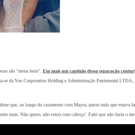
avras são “meus bens”.
Em mais um capítulo dessa separação contu
ata-se da You Corporation Holding e Administração Patrimonial LTDA,
e disse que, ao longo do casamento com Mayra, parou tudo que estava 
to mais. Não quero, não estou com cabeça’. Falei que não fazia o meno