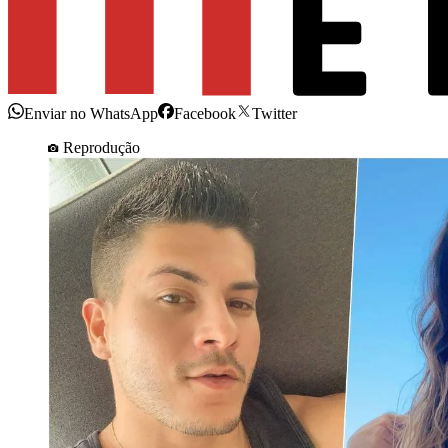
Enviar no WhatsApp
Facebook
Twitter
Reprodução