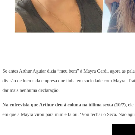
Se antes Arthur Aguiar dizia “meu bem” à Mayra Cardi, agora as pal
divisão de lucros da empresa que tinha em sociedade com Mayra. Tr
dar mais nenhuma declaração.
Na entrevista que Arthur deu à coluna na última sexta (10/7)
, el
em que a Mayra virou para mim e falou: ‘Vou fechar o Seca. Não aguen