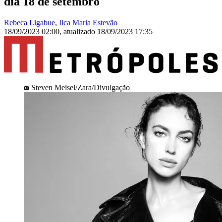
dia 18 de setembro
Rebeca Ligabue
,
Ilca Maria Estevão
18/09/2023 02:00
,
atualizado
18/09/2023 17:35
Steven Meisel/Zara/Divulgação