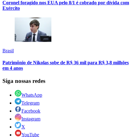
Coronel foragido nos EUA pelo 8/1 é cobrado por dívida com
Exército
Brasil
Patrimônio de Nikolas sobe de R$ 36 mil para R$ 3,8 milhões
em 4 anos
Siga nossas redes
WhatsApp
Telegram
Facebook
Instagram
X
YouTube