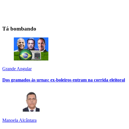
Tá bombando
Grande Angular
Dos gramados às urnas: ex-boleiros entram na corrida eleitoral
Manoela Alcântara