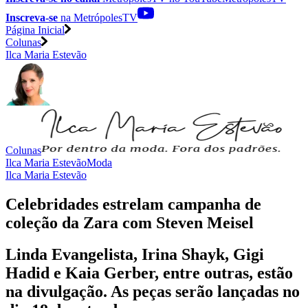
Inscreva-se
na MetrópolesTV
Página Inicial
Colunas
Ilca Maria Estevão
Colunas
Ilca Maria Estevão
Moda
Ilca Maria Estevão
Celebridades estrelam campanha de
coleção da Zara com Steven Meisel
Linda Evangelista, Irina Shayk, Gigi
Hadid e Kaia Gerber, entre outras, estão
na divulgação. As peças serão lançadas no