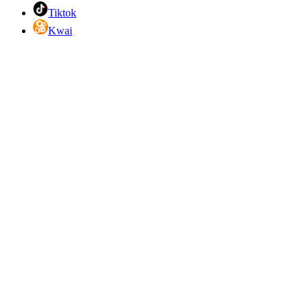
Tiktok
Kwai