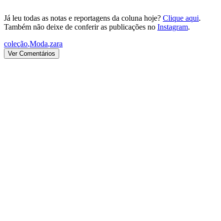
Já leu todas as notas e reportagens da coluna hoje?
Clique aqui
.
Também não deixe de conferir as publicações no
Instagram
.
coleção
,
Moda
,
zara
Ver Comentários