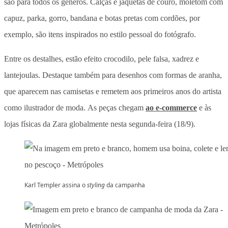
são para todos os gêneros. Calças e jaquetas de couro, moletom com
capuz, parka, gorro, bandana e botas pretas com cordões, por
exemplo, são itens inspirados no estilo pessoal do fotógrafo.
Entre os destalhes, estão efeito crocodilo, pele falsa, xadrez e
lantejoulas. Destaque também para desenhos com formas de aranha,
que aparecem nas camisetas e remetem aos primeiros anos do artista
como ilustrador de moda. As peças chegam
ao e-commerce
e às
lojas físicas da Zara globalmente nesta segunda-feira (18/9).
Karl Templer assina o
styling
da campanha