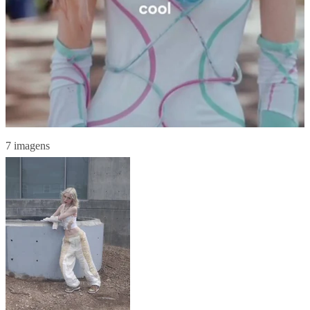
7 imagens