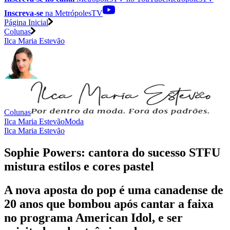
Inscreva-se
na MetrópolesTV
Página Inicial
Colunas
Ilca Maria Estevão
Colunas
Ilca Maria Estevão
Moda
Ilca Maria Estevão
Sophie Powers: cantora do sucesso STFU
mistura estilos e cores pastel
A nova aposta do pop é uma canadense de
20 anos que bombou após cantar a faixa
no programa American Idol, e ser