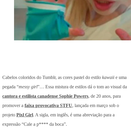
Cabelos coloridos do Tumblr, as cores pastel do estilo
kawaii
e uma
pegada “
messy girl
”… Essa mistura de estilos dá o tom ao visual da
cantora e estilista canadense Sophie Powers
, de 20 anos, para
promover a
faixa provocativa STFU
, lançada em março sob o
projeto
Pixl Girl
. A sigla, em inglês, é uma abreviação para a
expressão “Cale a p**** da boca”.