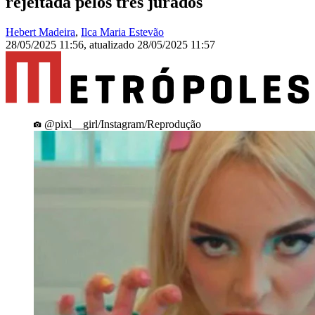
rejeitada pelos três jurados
Hebert Madeira
,
Ilca Maria Estevão
28/05/2025 11:56
,
atualizado
28/05/2025 11:57
@pixl__girl/Instagram/Reprodução