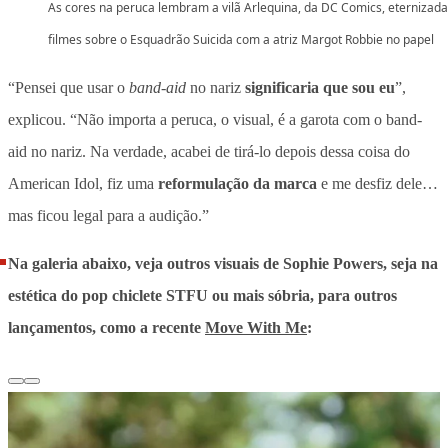
As cores na peruca lembram a vilã Arlequina, da DC Comics, eternizada
filmes sobre o Esquadrão Suicida com a atriz Margot Robbie no papel
“Pensei que usar o
band-aid
no nariz
significaria que sou eu
”,
explicou. “Não importa a peruca, o visual, é a garota com o band-
aid no nariz. Na verdade, acabei de tirá-lo depois dessa coisa do
American Idol, fiz uma
reformulação da marca
e me desfiz dele…
mas ficou legal para a audição.”
Na galeria abaixo, veja outros visuais de Sophie Powers, seja na
estética do pop chiclete STFU ou mais sóbria, para outros
lançamentos, como a recente
Move With Me
: