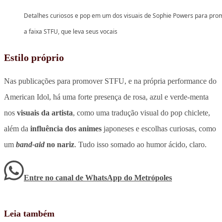
Detalhes curiosos e pop em um dos visuais de Sophie Powers para pro
a faixa STFU, que leva seus vocais
Estilo próprio
Nas publicações para promover STFU, e na própria performance do
American Idol, há uma forte presença de rosa, azul e verde-menta
nos
visuais da artista
, como uma tradução visual do pop chiclete,
além da
influência dos animes
japoneses e escolhas curiosas, como
um
band-aid
no nariz
. Tudo isso somado ao humor ácido, claro.
Entre no canal de WhatsApp
do
Metrópoles
Leia também