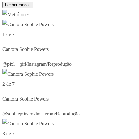
Fechar modal.
1 de 7
Cantora Sophie Powers
@pixl__girl/Instagram/Reprodução
2 de 7
Cantora Sophie Powers
@sophiep0wers/Instagram/Reprodução
3 de 7