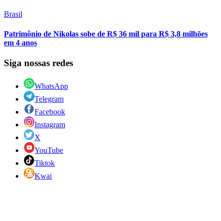
Brasil
Patrimônio de Nikolas sobe de R$ 36 mil para R$ 3,8 milhões
em 4 anos
Siga nossas redes
WhatsApp
Telegram
Facebook
Instagram
X
YouTube
Tiktok
Kwai