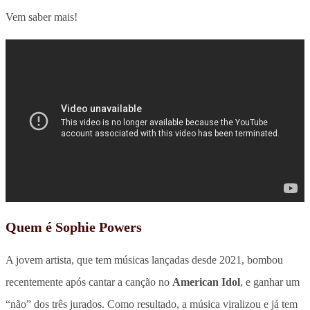
Vem saber mais!
Quem é Sophie Powers
A jovem artista, que tem músicas lançadas desde 2021, bombou
recentemente após cantar a canção no
American Idol
, e ganhar um
“não” dos três jurados. Como resultado, a música viralizou e já tem