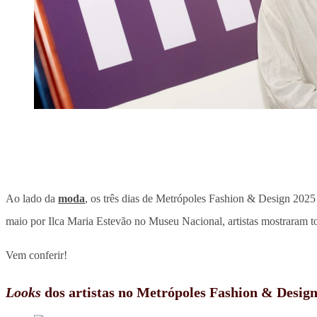
Ao lado da
moda
, os três dias de Metrópoles Fashion & Design 202
maio por Ilca Maria Estevão no Museu Nacional, artistas mostraram to
Vem conferir!
Looks
dos artistas no Metrópoles Fashion & Desig