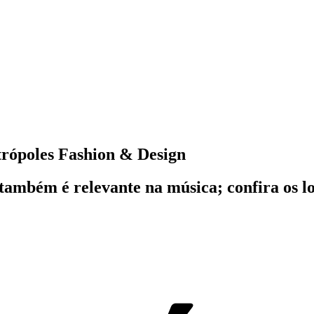
etrópoles Fashion & Design
a também é relevante na música; confira os 