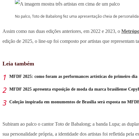
No palco, Toto de Babalong fez uma apresentação cheia de personalid
Assim como nas duas edições anteriores, em 2022 e 2023, o
Metrópo
edição de 2025, o line-up foi composto por artistas que representam t
Leia também
MFDF 2025: como foram as performances artísticas do primeiro dia
MFDF 2025 apresenta exposição de moda da marca brasiliense Cepy
Coleção inspirada em monumentos de Brasília será exposta no MFD
Subiram ao palco o cantor Toto de Babalong; a banda Lupa; as dupla
sua personalidade própria, a identidade dos artistas foi refletida pela e