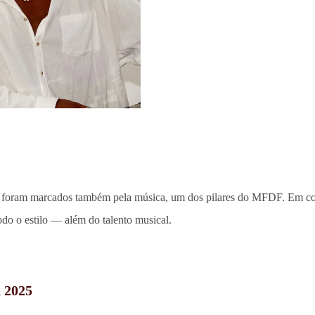
5 foram marcados também pela música, um dos pilares do MFDF. Em cons
do o estilo — além do talento musical.
n 2025