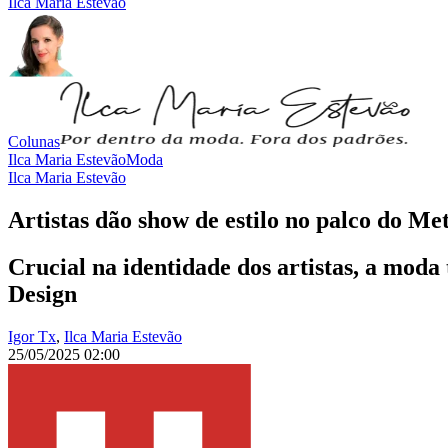
Ilca Maria Estevão
Colunas
Ilca Maria Estevão
Moda
Ilca Maria Estevão
Artistas dão show de estilo no palco do M
Crucial na identidade dos artistas, a mod
Design
Igor Tx
,
Ilca Maria Estevão
25/05/2025 02:00