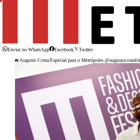
Enviar no WhatsApp
Facebook
Twitter
Augusto Costa/Especial para o Metrópoles @augustocostafot