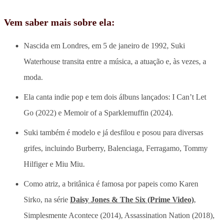
Vem saber mais sobre ela:
Nascida em Londres, em 5 de janeiro de 1992, Suki
Waterhouse transita entre a música, a atuação e, às vezes, a
moda.
Ela canta indie pop e tem dois álbuns lançados: I Can’t Let
Go (2022) e Memoir of a Sparklemuffin (2024).
Suki também é modelo e já desfilou e posou para diversas
grifes, incluindo Burberry, Balenciaga, Ferragamo, Tommy
Hilfiger e Miu Miu.
Como atriz, a britânica é famosa por papeis como Karen
Sirko, na série
Daisy Jones & The Six (Prime Video)
,
Simplesmente Acontece (2014), Assassination Nation (2018),