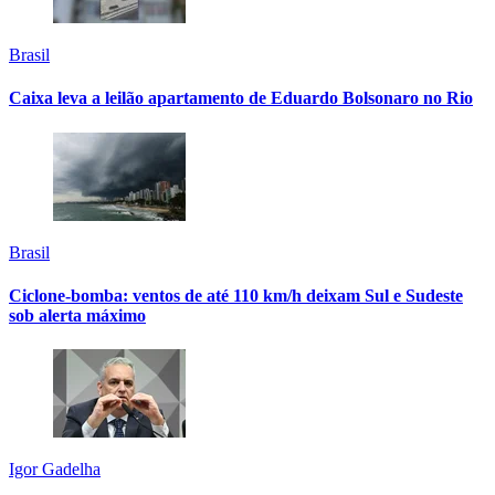
Brasil
Caixa leva a leilão apartamento de Eduardo Bolsonaro no Rio
Brasil
Ciclone-bomba: ventos de até 110 km/h deixam Sul e Sudeste
sob alerta máximo
Igor Gadelha