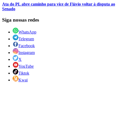
Ata do PL abre caminho para vice de Flávio voltar à disputa ao
Senado
Siga nossas redes
WhatsApp
Telegram
Facebook
Instagram
X
YouTube
Tiktok
Kwai