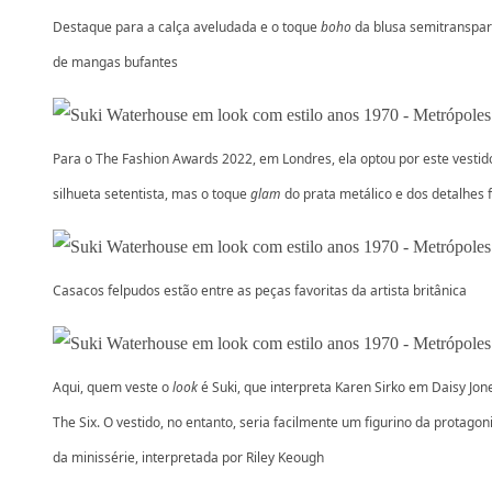
Destaque para a calça aveludada e o toque
boho
da blusa semitranspar
de mangas bufantes
Para o The Fashion Awards 2022, em Londres, ela optou por este vesti
silhueta setentista, mas o toque
glam
do prata metálico e dos detalhes f
Casacos felpudos estão entre as peças favoritas da artista britânica
Aqui, quem veste o
look
é Suki, que interpreta Karen Sirko em Daisy Jon
The Six. O vestido, no entanto, seria facilmente um figurino da protagon
da minissérie, interpretada por Riley Keough