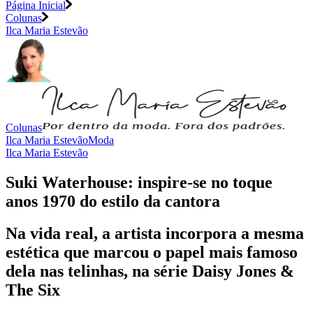
Página Inicial
Colunas
Ilca Maria Estevão
Colunas
Ilca Maria Estevão
Moda
Ilca Maria Estevão
Suki Waterhouse: inspire-se no toque
anos 1970 do estilo da cantora
Na vida real, a artista incorpora a mesma
estética que marcou o papel mais famoso
dela nas telinhas, na série Daisy Jones &
The Six