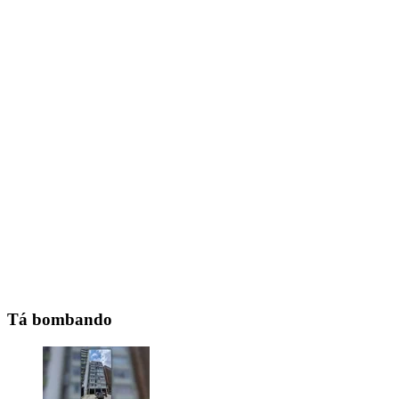
Tá bombando