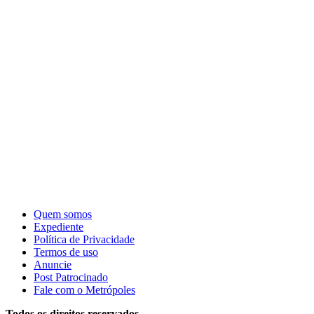
Quem somos
Expediente
Política de Privacidade
Termos de uso
Anuncie
Post Patrocinado
Fale com o Metrópoles
Todos os direitos reservados