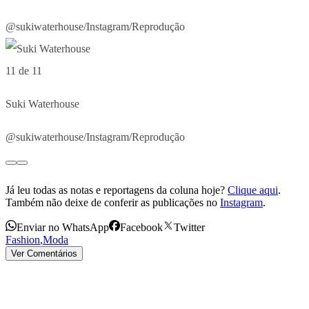
@sukiwaterhouse/Instagram/Reprodução
11 de 11
Suki Waterhouse
@sukiwaterhouse/Instagram/Reprodução
Já leu todas as notas e reportagens da coluna hoje?
Clique aqui
.
Também não deixe de conferir as publicações no
Instagram
.
Enviar no WhatsApp
Facebook
Twitter
Fashion
,
Moda
Ver Comentários