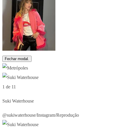
Fechar modal.
1 de 11
Suki Waterhouse
@sukiwaterhouse/Instagram/Reprodução