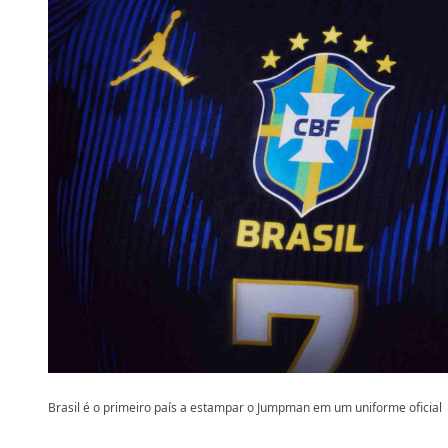
Brasil é o primeiro país a estampar o Jumpman em um uniforme oficial