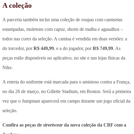
A coleção
A parceria também inclui uma coleção de roupas com camisetas
estampadas, moletons com capuz, shorts de malha e agasalhos –
todos nas cores da seleção. A camisa é vendida em duas versões: a
do torcedor, por
R$ 449,99
, e a do jogador, por
R$ 749,99
. As
peças estão disponíveis no aplicativo, no site e nas lojas físicas da
Nike.
A estreia do uniforme está marcada para o amistoso contra a França,
no dia 26 de março, no Gillette Stadium, em Boston. Será a primeira
vez que o Jumpman aparecerá em campo durante um jogo oficial da
seleção.
Confira as peças de
streetwear
da nova coleção da CBF com a