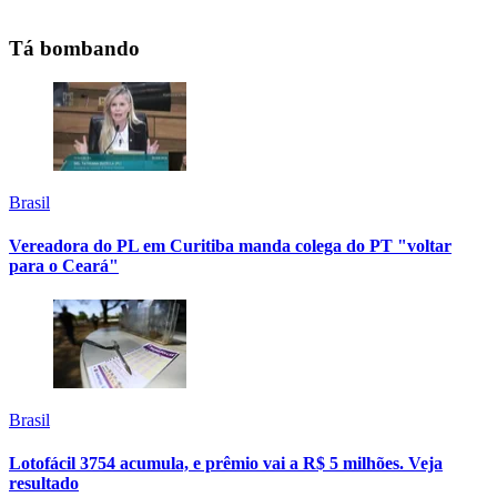
Tá bombando
Brasil
Vereadora do PL em Curitiba manda colega do PT "voltar
para o Ceará"
Brasil
Lotofácil 3754 acumula, e prêmio vai a R$ 5 milhões. Veja
resultado