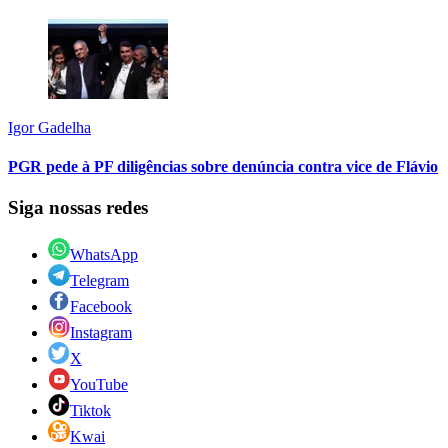
Igor Gadelha
PGR pede à PF diligências sobre denúncia contra vice de Flávio
Siga nossas redes
WhatsApp
Telegram
Facebook
Instagram
X
YouTube
Tiktok
Kwai