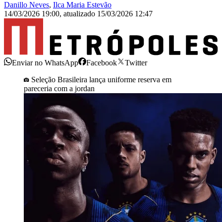
Danillo Neves
,
Ilca Maria Estevão
14/03/2026 19:00
,
atualizado
15/03/2026 12:47
Enviar no WhatsApp
Facebook
Twitter
Seleção Brasileira lança uniforme reserva em
pareceria com a jordan