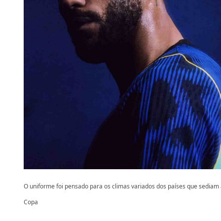
O uniforme foi pensado para os climas variados dos países que sediam
Copa