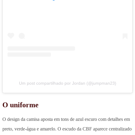
Um post compartilhado por Jordan (@jumpman23)
O uniforme
O design da camisa aposta em tons de azul escuro com detalhes em
preto, verde-água e amarelo. O escudo da CBF aparece centralizado