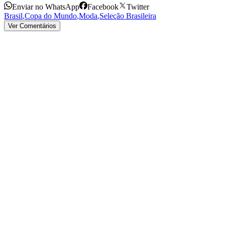
Enviar no WhatsApp
Facebook
Twitter
Brasil
,
Copa do Mundo
,
Moda
,
Seleção Brasileira
Ver Comentários