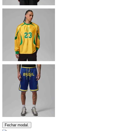
Fechar modal.