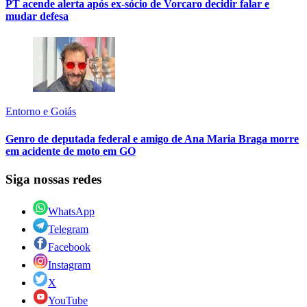
PT acende alerta após ex-sócio de Vorcaro decidir falar e
mudar defesa
Entorno e Goiás
Genro de deputada federal e amigo de Ana Maria Braga morre
em acidente de moto em GO
Siga nossas redes
WhatsApp
Telegram
Facebook
Instagram
X
YouTube