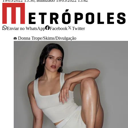
19/05/2022 15:30
,
atualizado
19/05/2022 15:42
Enviar no WhatsApp
Facebook
Twitter
Donna Trope/Skims/Divulgação