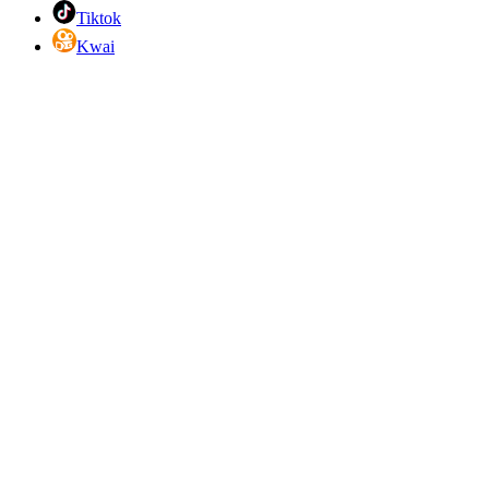
Tiktok
Kwai