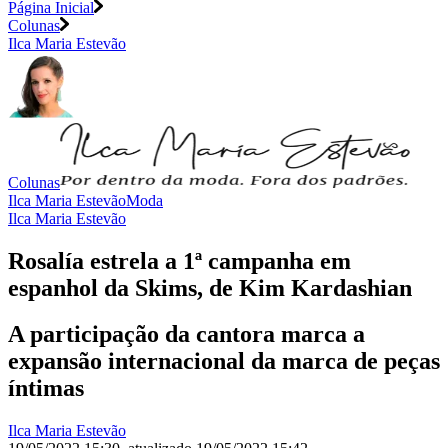
Página Inicial
Colunas
Ilca Maria Estevão
Colunas
Ilca Maria Estevão
Moda
Ilca Maria Estevão
Rosalía estrela a 1ª campanha em
espanhol da Skims, de Kim Kardashian
A participação da cantora marca a
expansão internacional da marca de peças
íntimas
Ilca Maria Estevão