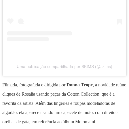
Uma publicação compartilhada por SKIMS (@skims)
Filmada, fotografada e dirigida por
Donna Trope
, a novidade reúne
cliques de Rosalía usando peças da Cotton Collection, que é a
favorita da artista. Além das lingeries e roupas modeladoras de
algodão, ela aparece usando um capacete de moto, com direito a
orelhas de gata, em referência ao álbum Motomami.