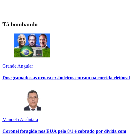
Tá bombando
Grande Angular
Dos gramados às urnas: ex-boleiros entram na corrida eleitoral
Manoela Alcântara
Coronel foragido nos EUA pelo 8/1 é cobrado por dívida com