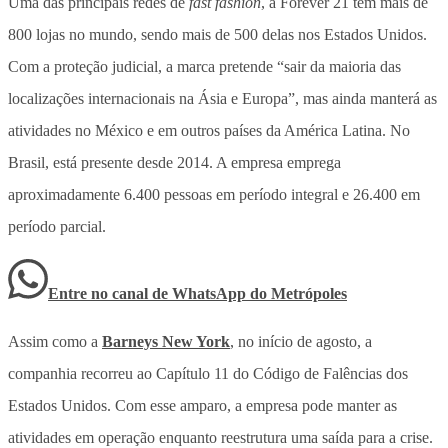
Uma das principais redes de
fast fashion
, a Forever 21 tem mais de
800 lojas no mundo, sendo mais de 500 delas nos Estados Unidos.
Com a proteção judicial, a marca pretende “sair da maioria das
localizações internacionais na Ásia e Europa”, mas ainda manterá as
atividades no México e em outros países da América Latina. No
Brasil, está presente desde 2014. A empresa emprega
aproximadamente 6.400 pessoas em período integral e 26.400 em
período parcial.
Entre no canal de WhatsApp
do
Metrópoles
Assim como a
Barneys New York
, no início de agosto, a
companhia recorreu ao Capítulo 11 do Código de Falências dos
Estados Unidos. Com esse amparo, a empresa pode manter as
atividades em operação enquanto reestrutura uma saída para a crise.