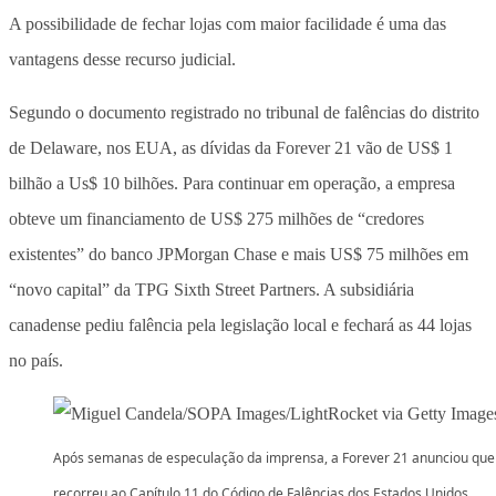
A possibilidade de fechar lojas com maior facilidade é uma das
vantagens desse recurso judicial.
Segundo o documento registrado no tribunal de falências do distrito
de Delaware, nos EUA, as dívidas da Forever 21 vão de US$ 1
bilhão a Us$ 10 bilhões. Para continuar em operação, a empresa
obteve um financiamento de US$ 275 milhões de “credores
existentes” do banco JPMorgan Chase e mais US$ 75 milhões em
“novo capital” da TPG Sixth Street Partners. A subsidiária
canadense pediu falência pela legislação local e fechará as 44 lojas
no país.
Após semanas de especulação da imprensa, a Forever 21 anunciou que
recorreu ao Capítulo 11 do Código de Falências dos Estados Unidos