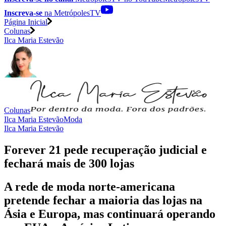
Inscreva-se
na MetrópolesTV
Página Inicial
Colunas
Ilca Maria Estevão
Colunas
Ilca Maria Estevão
Moda
Ilca Maria Estevão
Forever 21 pede recuperação judicial e
fechará mais de 300 lojas
A rede de moda norte-americana
pretende fechar a maioria das lojas na
Ásia e Europa, mas continuará operando