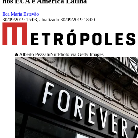
nos EUA e América Latina
Ilca Maria Estevão
30/09/2019 15:03
,
atualizado
30/09/2019 18:00
Alberto Pezzali/NurPhoto via Getty Images