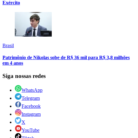
Exército
Brasil
Patrimônio de Nikolas sobe de R$ 36 mil para R$ 3,8 milhões
em 4 anos
Siga nossas redes
WhatsApp
Telegram
Facebook
Instagram
X
YouTube