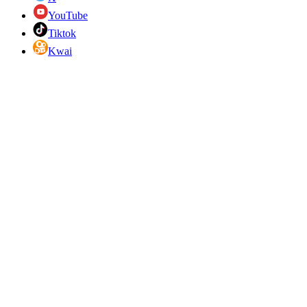
YouTube
Tiktok
Kwai