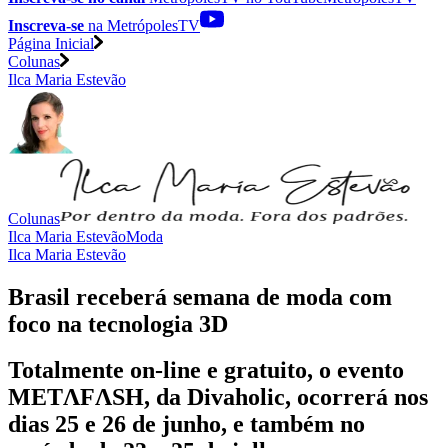
Inscreva-se
na MetrópolesTV
Página Inicial
Colunas
Ilca Maria Estevão
Colunas
Ilca Maria Estevão
Moda
Ilca Maria Estevão
Brasil receberá semana de moda com
foco na tecnologia 3D
Totalmente on-line e gratuito, o evento
METΛFΛSH, da Divaholic, ocorrerá nos
dias 25 e 26 de junho, e também no