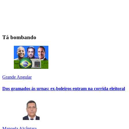
Tá bombando
Grande Angular
Dos gramados às urnas: ex-boleiros entram na corrida eleitoral
Manoela Alcântara