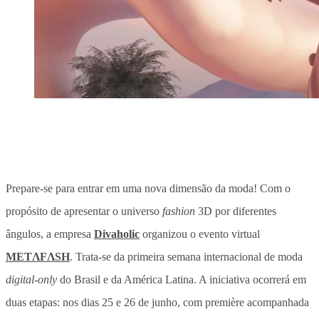
Prepare-se para entrar em uma nova dimensão da moda! Com o
propósito de apresentar o universo
fashion
3D por diferentes
ângulos, a empresa
Divaholic
organizou o evento virtual
METΛFΛSH
. Trata-se da primeira s
emana internacional de moda
digital-only
do Brasil e da América Latina. A iniciativa ocorrerá em
duas etapas: nos dias 25 e 26 de junho, com p
remière acompanhada