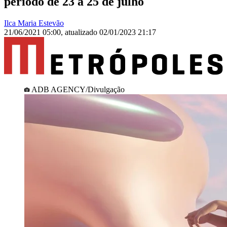
período de 23 a 25 de julho
Ilca Maria Estevão
21/06/2021 05:00
,
atualizado
02/01/2023 21:17
ADB AGENCY/Divulgação