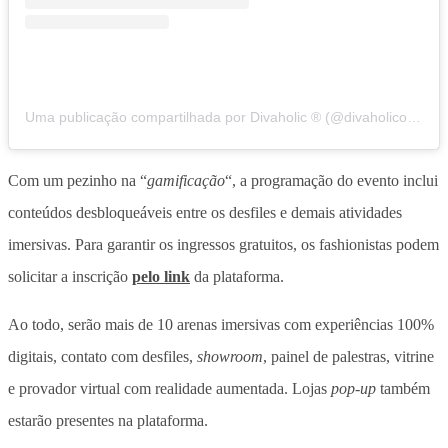
Uma publicação compartilhada por Divaholic ® (@divaholicoficial)
Com um pezinho na “
gamificação
“, a programação do evento inclui
conteúdos desbloqueáveis entre os desfiles e demais atividades
imersivas. Para garantir os ingressos gratuitos, os fashionistas podem
solicitar a inscrição
pelo link
da plataforma.
Ao todo, serão mais de 10 arenas imersivas com experiências 100%
digitais, contato com desfiles,
showroom
, painel de palestras, vitrine
e provador virtual com realidade aumentada. Lojas
pop-up
também
estarão presentes na plataforma.