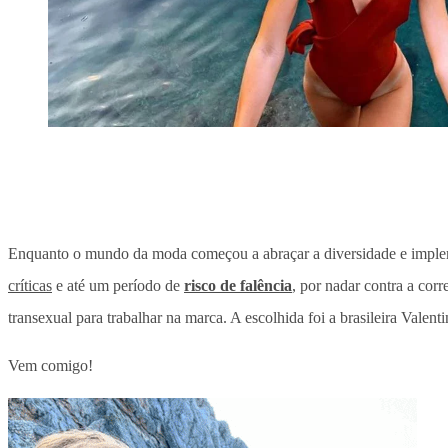
Enquanto o mundo da moda começou a abraçar a diversidade e impleme
críticas
e até um período de
risco de falência
, por nadar contra a corr
transexual para trabalhar na marca. A escolhida foi a brasileira Valen
Vem comigo!