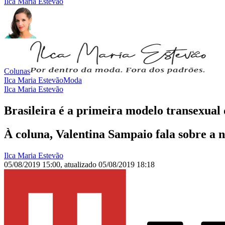
Ilca Maria Estevão
Colunas
Ilca Maria Estevão
Moda
Ilca Maria Estevão
Brasileira é a primeira modelo transexual 
À coluna, Valentina Sampaio fala sobre a n
Ilca Maria Estevão
05/08/2019 15:00
,
atualizado
05/08/2019 18:18