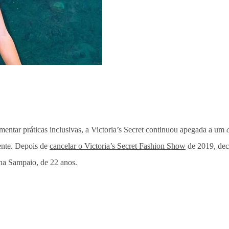
ntar práticas inclusivas, a Victoria’s Secret continuou apegada a um
ente.
Depois de
cancelar o Victoria’s Secret Fashion Show
de 2019, dec
tina Sampaio, de 22 anos.