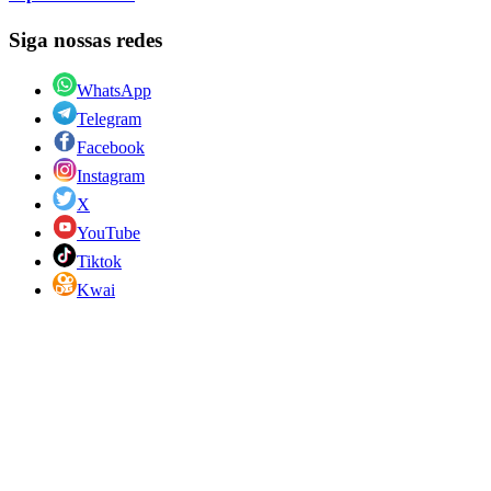
Siga nossas redes
WhatsApp
Telegram
Facebook
Instagram
X
YouTube
Tiktok
Kwai