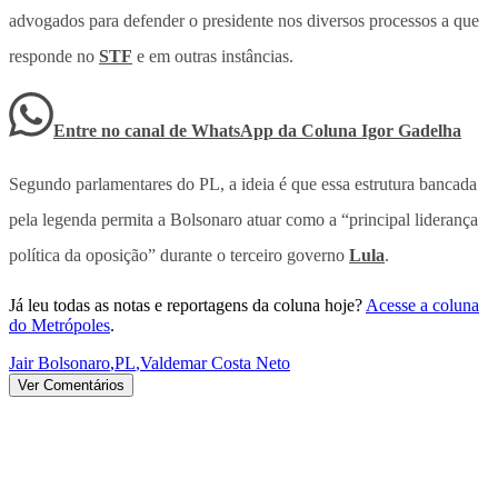
advogados para defender o presidente nos diversos processos a que
responde no
STF
e em outras instâncias.
Entre no canal de WhatsApp
da
Coluna Igor Gadelha
Segundo parlamentares do PL, a ideia é que essa estrutura bancada
pela legenda permita a Bolsonaro atuar como a “principal liderança
política da oposição” durante o terceiro governo
Lula
.
Já leu todas as notas e reportagens da coluna hoje?
Acesse a coluna
do Metrópoles
.
Jair Bolsonaro
,
PL
,
Valdemar Costa Neto
Ver Comentários