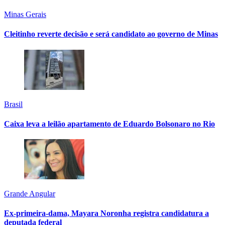
Minas Gerais
Cleitinho reverte decisão e será candidato ao governo de Minas
Brasil
Caixa leva a leilão apartamento de Eduardo Bolsonaro no Rio
Grande Angular
Ex-primeira-dama, Mayara Noronha registra candidatura a
deputada federal