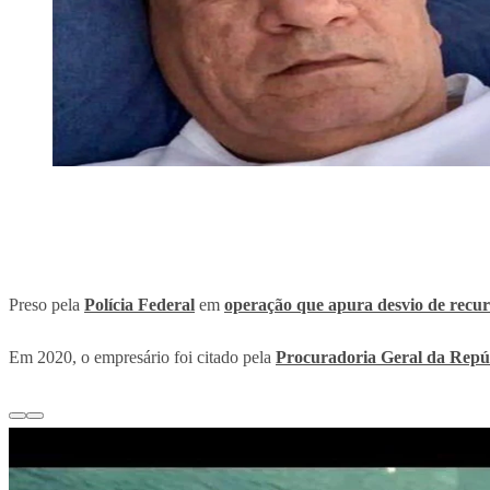
Preso pela
Polícia Federal
em
operação que apura desvio de recur
Em 2020, o empresário foi citado pela
Procuradoria Geral da Repú