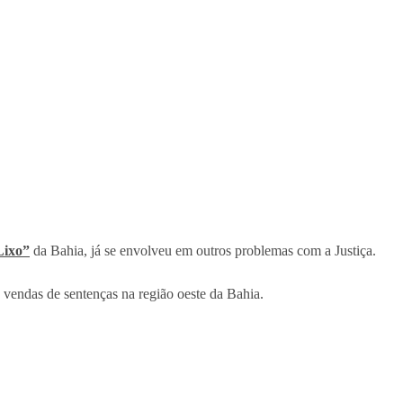
Lixo”
da Bahia, já se envolveu em outros problemas com a Justiça.
vendas de sentenças na região oeste da Bahia.