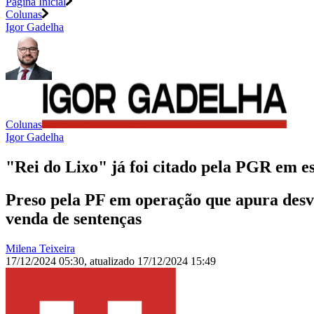
Página Inicial
Colunas
Igor Gadelha
Colunas
Igor Gadelha
"Rei do Lixo" já foi citado pela PGR em 
Preso pela PF em operação que apura desvi
venda de sentenças
Milena Teixeira
17/12/2024 05:30
,
atualizado
17/12/2024 15:49