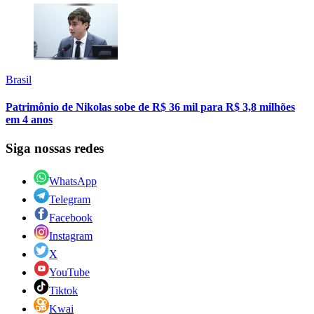
Brasil
Patrimônio de Nikolas sobe de R$ 36 mil para R$ 3,8 milhões
em 4 anos
Siga nossas redes
WhatsApp
Telegram
Facebook
Instagram
X
YouTube
Tiktok
Kwai