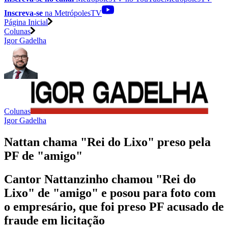
Inscreva-se
na MetrópolesTV
Página Inicial
Colunas
Igor Gadelha
Colunas
Igor Gadelha
Nattan chama "Rei do Lixo" preso pela
PF de "amigo"
Cantor Nattanzinho chamou "Rei do
Lixo" de "amigo" e posou para foto com
o empresário, que foi preso PF acusado de
fraude em licitação