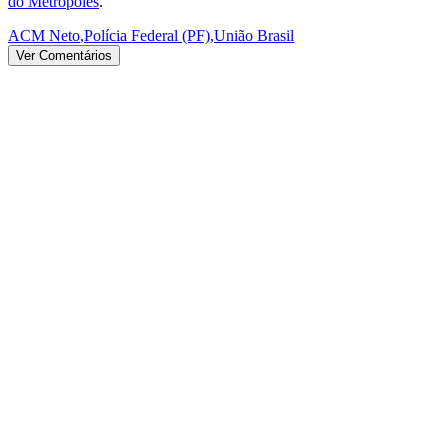
do Metrópoles
.
ACM Neto
,
Polícia Federal (PF)
,
União Brasil
Ver Comentários