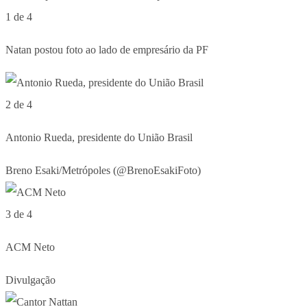
1 de 4
Natan postou foto ao lado de empresário da PF
2 de 4
Antonio Rueda, presidente do União Brasil
Breno Esaki/Metrópoles (@BrenoEsakiFoto)
3 de 4
ACM Neto
Divulgação