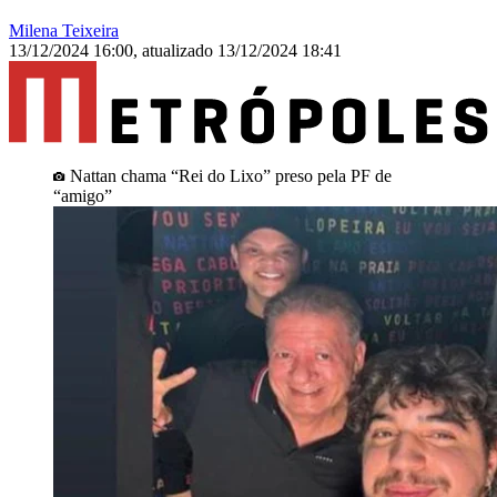
Milena Teixeira
13/12/2024 16:00
,
atualizado
13/12/2024 18:41
Nattan chama “Rei do Lixo” preso pela PF de
“amigo”