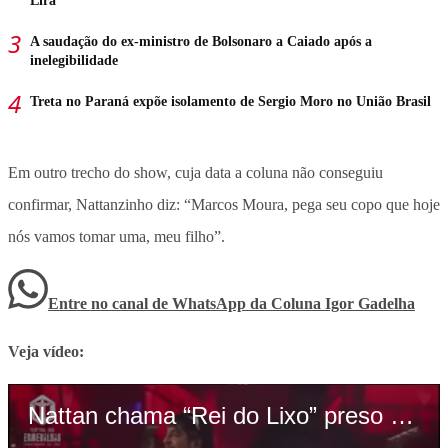
Lira
A saudação do ex-ministro de Bolsonaro a Caiado após a
inelegibilidade
Treta no Paraná expõe isolamento de Sergio Moro no União Brasil
Em outro trecho do show, cuja data a coluna não conseguiu
confirmar, Nattanzinho diz: “Marcos Moura, pega seu copo que hoje
nós vamos tomar uma, meu filho”.
Entre no canal de WhatsApp
da
Coluna Igor Gadelha
Veja vídeo: