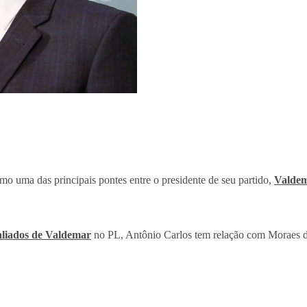
o uma das principais pontes entre o presidente de seu partido,
Valdem
aliados de Valdemar
no PL, Antônio Carlos tem relação com Moraes d