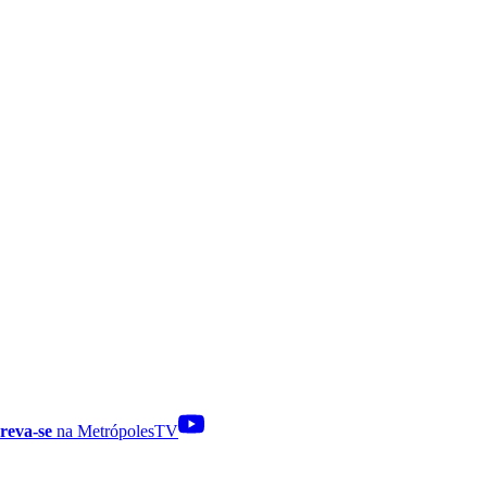
reva-se
na MetrópolesTV