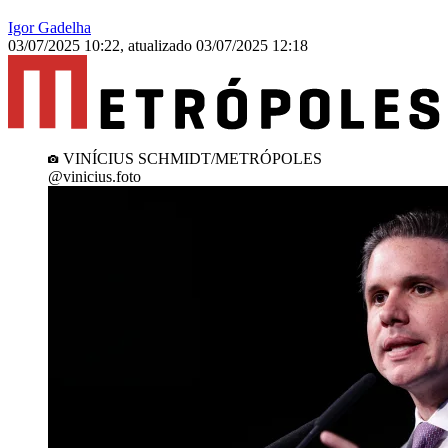
Igor Gadelha
03/07/2025 10:22
,
atualizado
03/07/2025 12:18
VINÍCIUS SCHMIDT/METRÓPOLES
@vinicius.foto