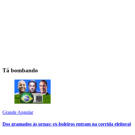
Tá bombando
Grande Angular
Dos gramados às urnas: ex-boleiros entram na corrida eleitoral