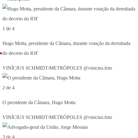
1 de 4
Hugo Motta, presidente da Câmara, durante votação da derrubada
do decreto do IOF
VINÍCIUS SCHMIDT/METRÓPOLES @vinicius.foto
2 de 4
O presidente da Câmara, Hugo Motta
VINÍCIUS SCHMIDT/METRÓPOLES @vinicius.foto
3 de 4