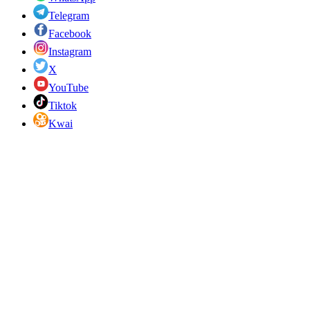
Telegram
Facebook
Instagram
X
YouTube
Tiktok
Kwai