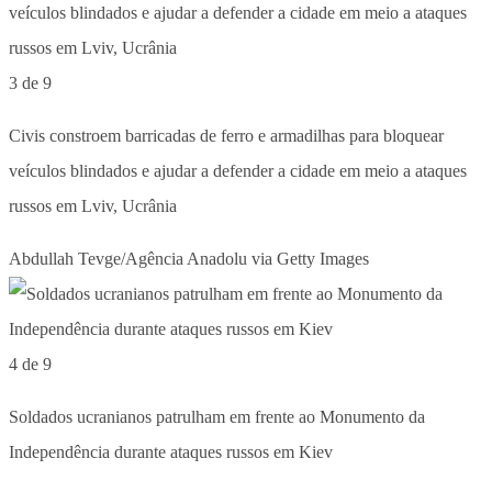
3 de 9
Civis constroem barricadas de ferro e armadilhas para bloquear
veículos blindados e ajudar a defender a cidade em meio a ataques
russos em Lviv, Ucrânia
Abdullah Tevge/Agência Anadolu via Getty Images
4 de 9
Soldados ucranianos patrulham em frente ao Monumento da
Independência durante ataques russos em Kiev