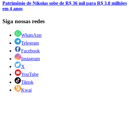
Patrimônio de Nikolas sobe de R$ 36 mil para R$ 3,8 milhões
em 4 anos
Siga nossas redes
WhatsApp
Telegram
Facebook
Instagram
X
YouTube
Tiktok
Kwai