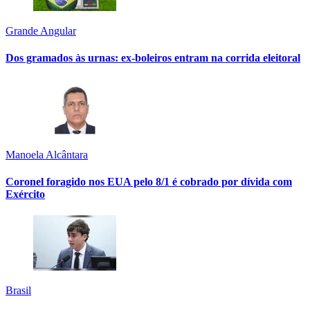
Grande Angular
Dos gramados às urnas: ex-boleiros entram na corrida eleitoral
Manoela Alcântara
Coronel foragido nos EUA pelo 8/1 é cobrado por dívida com
Exército
Brasil