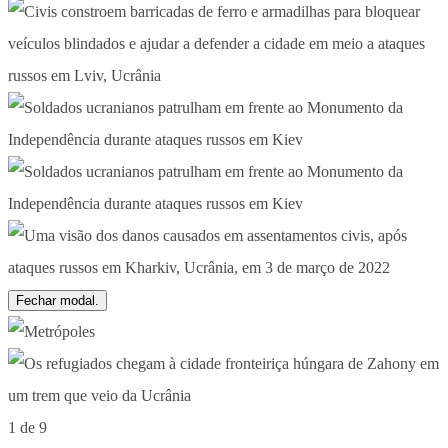
Fechar modal.
1 de 9