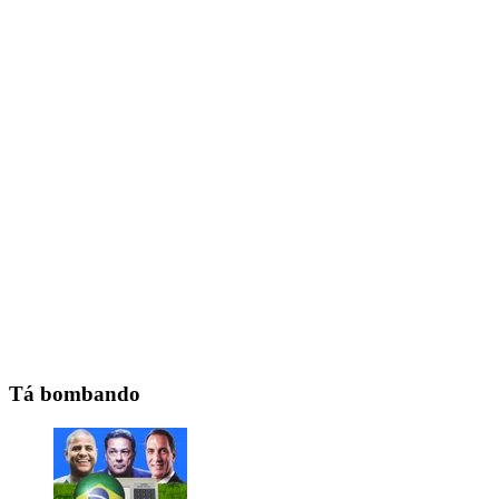
Tá bombando