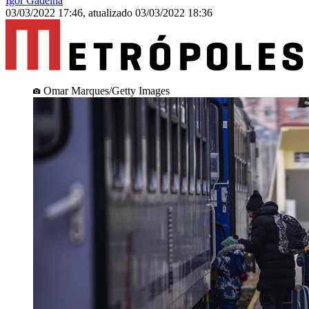
Igor Gadelha
03/03/2022 17:46
,
atualizado
03/03/2022 18:36
Omar Marques/Getty Images