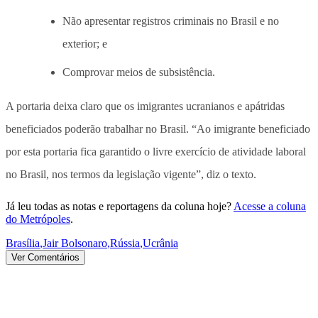
Não apresentar registros criminais no Brasil e no
exterior; e
Comprovar meios de subsistência.
A portaria deixa claro que os imigrantes ucranianos e apátridas
beneficiados poderão trabalhar no Brasil. “Ao imigrante beneficiado
por esta portaria fica garantido o livre exercício de atividade laboral
no Brasil, nos termos da legislação vigente”, diz o texto.
Já leu todas as notas e reportagens da coluna hoje?
Acesse a coluna
do Metrópoles
.
Brasília
,
Jair Bolsonaro
,
Rússia
,
Ucrânia
Ver Comentários