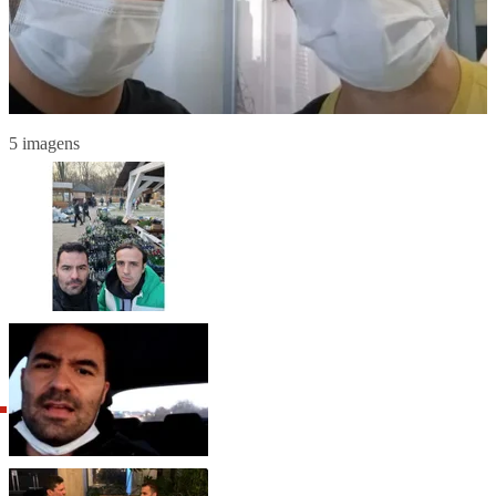
5 imagens