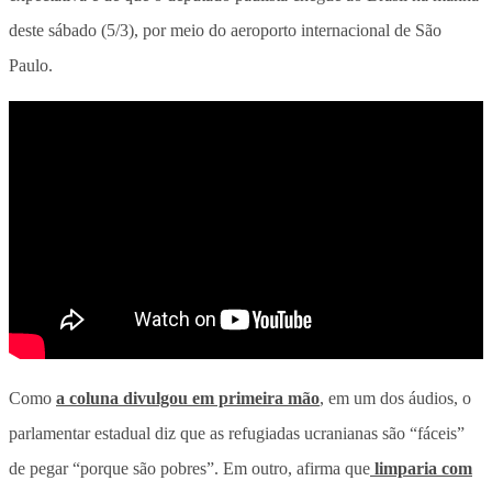
deste sábado (5/3), por meio do aeroporto internacional de São
Paulo.
Como
a coluna divulgou em primeira mão
, em um dos áudios, o
parlamentar estadual diz que as refugiadas ucranianas são “fáceis”
de pegar “porque são pobres”. Em outro, afirma que
limparia com