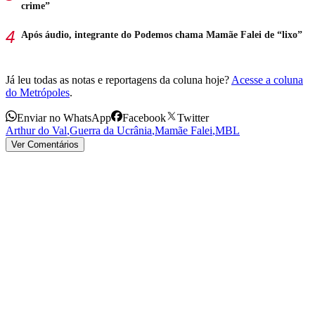
crime”
Após áudio, integrante do Podemos chama Mamãe Falei de “lixo”
Já leu todas as notas e reportagens da coluna hoje?
Acesse a coluna
do Metrópoles
.
Enviar no WhatsApp
Facebook
Twitter
Arthur do Val
,
Guerra da Ucrânia
,
Mamãe Falei
,
MBL
Ver Comentários