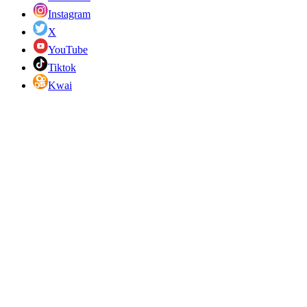
Instagram
X
YouTube
Tiktok
Kwai