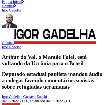
Página Inicial
Colunas
Igor Gadelha
Colunas
Igor Gadelha
Arthur do Val, o Mamãe Falei, está
voltando da Ucrânia para o Brasil
Deputado estadual paulista mandou áudio
a colegas fazendo comentários sexistas
sobre refugiadas ucranianas
Igor Gadelha
,
Gustavo Zucchi
04/03/2022 21:00
,
atualizado
04/03/2022 21:11