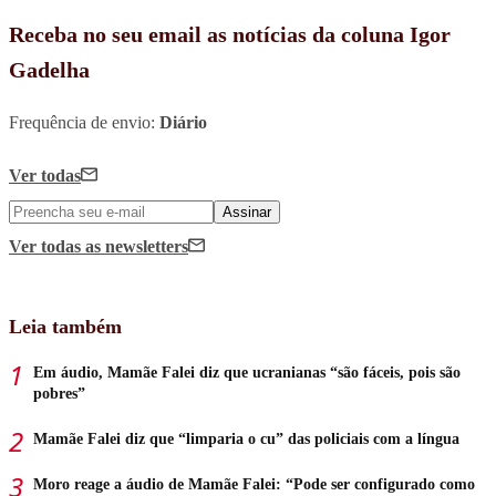
Receba no seu email as notícias da coluna Igor
Gadelha
Frequência de envio:
Diário
Ver todas
Assinar
Ver todas
as newsletters
Leia também
Em áudio, Mamãe Falei diz que ucranianas “são fáceis, pois são
pobres”
Mamãe Falei diz que “limparia o cu” das policiais com a língua
Moro reage a áudio de Mamãe Falei: “Pode ser configurado como