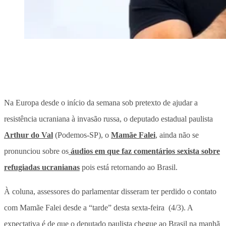
Na Europa desde o início da semana sob pretexto de ajudar a
resistência ucraniana à invasão russa, o deputado estadual paulista
Arthur do Val
(Podemos-SP), o
Mamãe Falei
, ainda não se
pronunciou sobre os
áudios em que faz comentários sexista sobre
refugiadas ucranianas
pois está retornando ao Brasil.
À coluna, assessores do parlamentar disseram ter perdido o contato
com Mamãe Falei desde a “tarde” desta sexta-feira (4/3). A
expectativa é de que o deputado paulista chegue ao Brasil na manhã