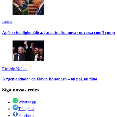
Brasil
Após crise diplomática, Lula sinaliza nova conversa com Trump
Ricardo Noblat
A “genialidade” de Flávio Bolsonaro – tal pai, tal filho
Siga nossas redes
WhatsApp
Telegram
Facebook