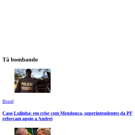
Tá bombando
Brasil
Caso Lulinha: em crise com Mendonça, superintendentes da PF
reforçam apoio a Andrei