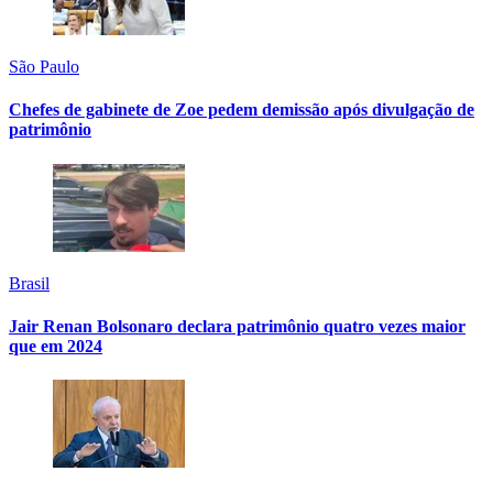
São Paulo
Chefes de gabinete de Zoe pedem demissão após divulgação de
patrimônio
Brasil
Jair Renan Bolsonaro declara patrimônio quatro vezes maior
que em 2024