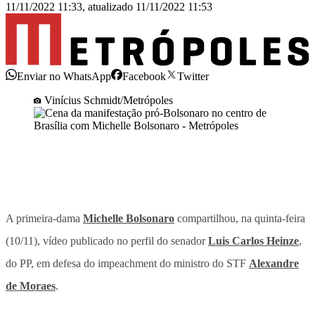
11/11/2022 11:33
,
atualizado
11/11/2022 11:53
Enviar no WhatsApp
Facebook
Twitter
Vinícius Schmidt/Metrópoles
A primeira-dama
Michelle Bolsonaro
compartilhou, na quinta-feira
(10/11), vídeo publicado no perfil do senador
Luis Carlos Heinze
,
do PP, em defesa do impeachment do ministro do STF
Alexandre
de Moraes
.