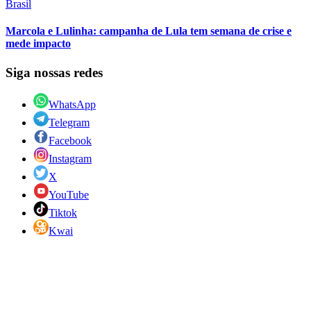
Brasil
Marcola e Lulinha: campanha de Lula tem semana de crise e
mede impacto
Siga nossas redes
WhatsApp
Telegram
Facebook
Instagram
X
YouTube
Tiktok
Kwai