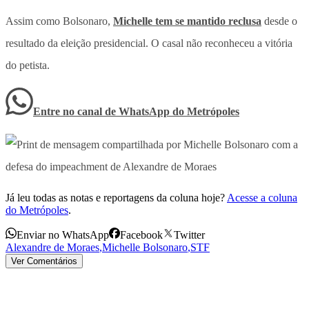
Assim como Bolsonaro,
Michelle tem se mantido reclusa
desde o
resultado da eleição presidencial. O casal não reconheceu a vitória
do petista.
Entre no canal de WhatsApp
do
Metrópoles
Já leu todas as notas e reportagens da coluna hoje?
Acesse a coluna
do Metrópoles
.
Enviar no WhatsApp
Facebook
Twitter
Alexandre de Moraes
,
Michelle Bolsonaro
,
STF
Ver Comentários