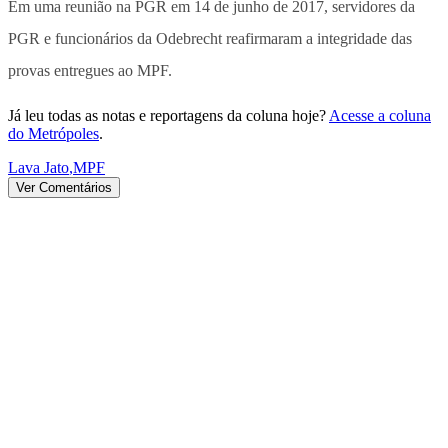
Em uma reunião na PGR em 14 de junho de 2017, servidores da
PGR e funcionários da Odebrecht reafirmaram a integridade das
provas entregues ao MPF.
Já leu todas as notas e reportagens da coluna hoje?
Acesse a coluna
do Metrópoles
.
Lava Jato
,
MPF
Ver Comentários