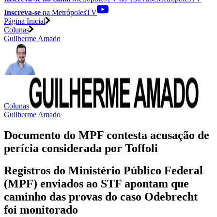
Inscreva-se
na MetrópolesTV
Página Inicial
Colunas
Guilherme Amado
Colunas
Guilherme Amado
Documento do MPF contesta acusação de
perícia considerada por Toffoli
Registros do Ministério Público Federal
(MPF) enviados ao STF apontam que
caminho das provas do caso Odebrecht
foi monitorado