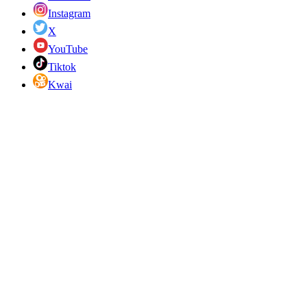
Instagram
X
YouTube
Tiktok
Kwai