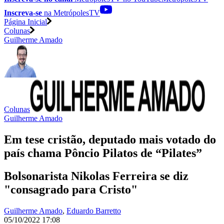
Inscreva-se
na MetrópolesTV
Página Inicial
Colunas
Guilherme Amado
Colunas
Guilherme Amado
Em tese cristão, deputado mais votado do
país chama Pôncio Pilatos de “Pilates”
Bolsonarista Nikolas Ferreira se diz
"consagrado para Cristo"
Guilherme Amado
,
Eduardo Barretto
05/10/2022 17:08