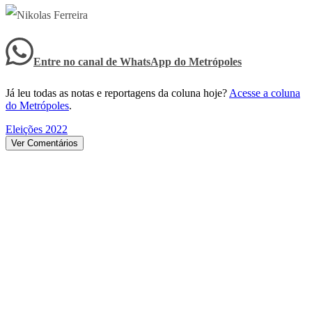
Entre no canal de WhatsApp
do
Metrópoles
Já leu todas as notas e reportagens da coluna hoje?
Acesse a coluna
do Metrópoles
.
Eleições 2022
Ver Comentários