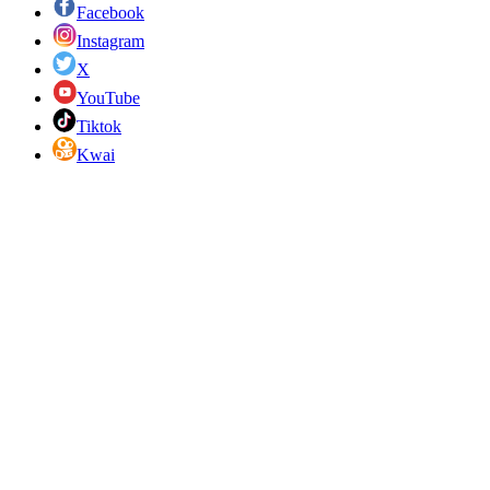
Facebook
Instagram
X
YouTube
Tiktok
Kwai