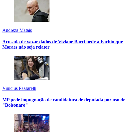
Andreza Matais
Acusado de vazar dados de Viviane Barci pede a Fachin que
Moraes não seja relator
Vinicius Passarelli
MP pede impugnação de candidatura de deputada por uso de
"Bolsonaro"