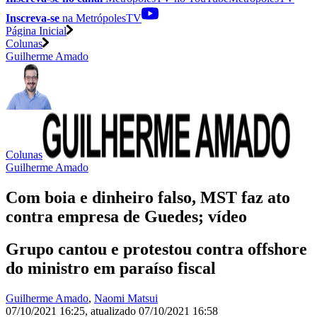
Inscreva-se
na MetrópolesTV
Página Inicial
Colunas
Guilherme Amado
Colunas
Guilherme Amado
Com boia e dinheiro falso, MST faz ato
contra empresa de Guedes; vídeo
Grupo cantou e protestou contra offshore
do ministro em paraíso fiscal
Guilherme Amado
,
Naomi Matsui
07/10/2021 16:25
,
atualizado
07/10/2021 16:58