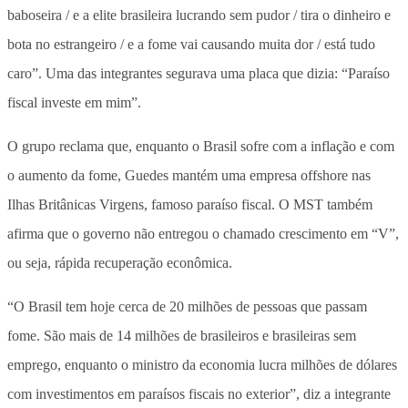
baboseira / e a elite brasileira lucrando sem pudor / tira o dinheiro e
bota no estrangeiro / e a fome vai causando muita dor / está tudo
caro”. Uma das integrantes segurava uma placa que dizia: “Paraíso
fiscal investe em mim”.
O grupo reclama que, enquanto o Brasil sofre com a inflação e com
o aumento da fome, Guedes mantém uma empresa offshore nas
Ilhas Britânicas Virgens, famoso paraíso fiscal. O MST também
afirma que o governo não entregou o chamado crescimento em “V”,
ou seja, rápida recuperação econômica.
“O Brasil tem hoje cerca de 20 milhões de pessoas que passam
fome. São mais de 14 milhões de brasileiros e brasileiras sem
emprego, enquanto o ministro da economia lucra milhões de dólares
com investimentos em paraísos fiscais no exterior”, diz a integrante