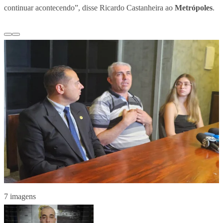
continuar acontecendo”, disse Ricardo Castanheira ao
Metrópoles
.
7 imagens