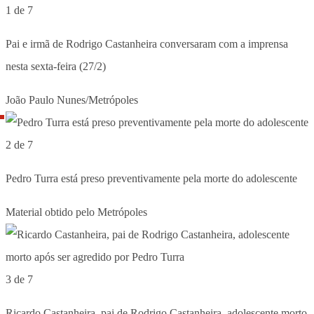
1 de 7
Pai e irmã de Rodrigo Castanheira conversaram com a imprensa
nesta sexta-feira (27/2)
João Paulo Nunes/Metrópoles
2 de 7
Pedro Turra está preso preventivamente pela morte do adolescente
Material obtido pelo Metrópoles
3 de 7
Ricardo Castanheira, pai de Rodrigo Castanheira, adolescente morto