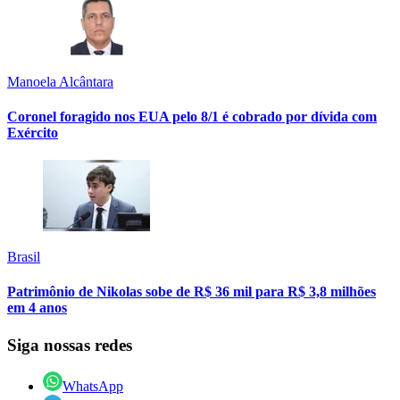
Manoela Alcântara
Coronel foragido nos EUA pelo 8/1 é cobrado por dívida com
Exército
Brasil
Patrimônio de Nikolas sobe de R$ 36 mil para R$ 3,8 milhões
em 4 anos
Siga nossas redes
WhatsApp