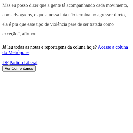
Mas eu posso dizer que a gente tá acompanhando cada movimento,
com advogados, e que a nossa luta não termina no agressor direto,
ela é pra que esse tipo de violência pare de ser tratada como
exceção”, afirmou.
Já leu todas as notas e reportagens da coluna hoje?
Acesse a coluna
do Metrópoles
.
DF
,
Partido Liberal
Ver Comentários