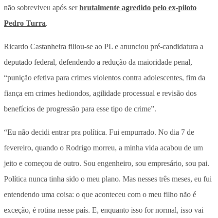
não sobreviveu após ser
brutalmente agredido pelo ex-piloto
Pedro Turra
.
Ricardo Castanheira filiou-se ao PL e anunciou pré-candidatura a
deputado federal, defendendo a redução da maioridade penal,
“punição efetiva para crimes violentos contra adolescentes, fim da
fiança em crimes hediondos, agilidade processual e revisão dos
benefícios de progressão para esse tipo de crime”.
“Eu não decidi entrar pra política. Fui empurrado. No dia 7 de
fevereiro, quando o Rodrigo morreu, a minha vida acabou de um
jeito e começou de outro. Sou engenheiro, sou empresário, sou pai.
Política nunca tinha sido o meu plano. Mas nesses três meses, eu fui
entendendo uma coisa: o que aconteceu com o meu filho não é
exceção, é rotina nesse país. E, enquanto isso for normal, isso vai