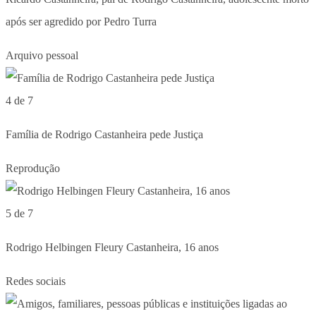
após ser agredido por Pedro Turra
Arquivo pessoal
4 de 7
Família de Rodrigo Castanheira pede Justiça
Reprodução
5 de 7
Rodrigo Helbingen Fleury Castanheira, 16 anos
Redes sociais