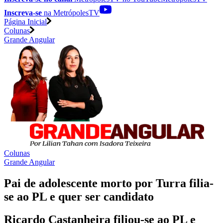
Inscreva-se
na MetrópolesTV
Página Inicial
Colunas
Grande Angular
Colunas
Grande Angular
Pai de adolescente morto por Turra filia-
se ao PL e quer ser candidato
Ricardo Castanheira filiou-se ao PL e