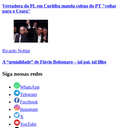
Vereadora do PL em Curitiba manda colega do PT "voltar
para o Ceará"
Ricardo Noblat
A “genialidade” de Flávio Bolsonaro – tal pai, tal filho
Siga nossas redes
WhatsApp
Telegram
Facebook
Instagram
X
YouTube