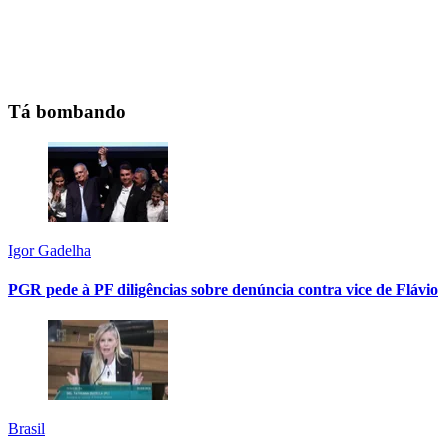
Tá bombando
Igor Gadelha
PGR pede à PF diligências sobre denúncia contra vice de Flávio
Brasil