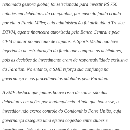
renomada gestora global, foi selecionada para investir R$ 750
milhões em debêntures da companhia, por meio do fundo criado
por ela, o Fundo Miller, cuja administração foi atribuída à Trustee
DTVM, agente financeira autorizada pelo
Banco Central e pela
CVM a atuar no mercado de capitais. A Sports Media não teve
ingerência na estruturação do fundo que comprou as debêntures,
pois as decisões de investimento eram de responsabilidade exclusiva
da Farallon. No entanto, a SME reforça sua confiança na
governança e nos procedimentos adotados pela Farallon.
A SME destaca que jamais houve risco de conversão das
debêntures em ações por inadimplência. Ainda que houvesse, o
investidor não exerce controle do Condomínio Forte União, cuja
governança assegura uma efetiva cogestão entre clubes e
investidores. Além disso, a convenção de condomínio prevê uma