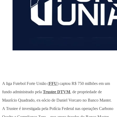
A liga Futebol Forte União (
FFU
) captou R$ 750 milhões em um
fundo administrado pela
Trustee DTVM
, de propriedade de
Maurício Quadrado, ex-sócio de Daniel Vorcaro no Banco Master.
A Trustee é investigada pela Polícia Federal nas operações Carbono
Oculto e Compliance Zero – que apura fraudes do Banco Master –