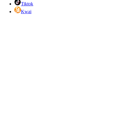
Tiktok
Kwai