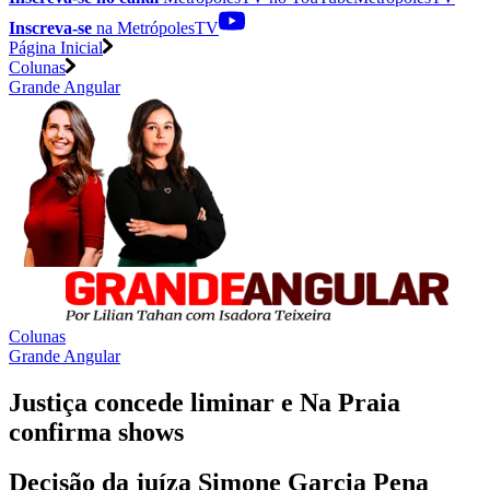
Inscreva-se
na MetrópolesTV
Página Inicial
Colunas
Grande Angular
Colunas
Grande Angular
Justiça concede liminar e Na Praia
confirma shows
Decisão da juíza Simone Garcia Pena