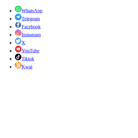
WhatsApp
Telegram
Facebook
Instagram
X
YouTube
Tiktok
Kwai