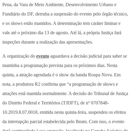
Pena, da Vara de Meio Ambiente, Desenvolvimento Urbano e
Fundiário do DF, derruba a suspensão do evento pelo órgão técnico,
e os shows estão mantidos. A determinação tem caráter liminar e
vale até o próximo dia 13 de agosto. Até lá, a própria Justiça fará
inspeções durante a realização das apresentações.
A organização do
evento
aguardava a decisão judicial para saber se
mantinha a programação prevista para os próximos dias. Nesta
quinta, a atração agendada é o show da banda Roupa Nova. Em
nota, a produtora R2 confirma que “a programação de shows e
atrações está mantida normalmente. A decisão do Tribunal de Justiça
do Distrito Federal e Territórios (TJDFT), de nº 0707848-
10.2019.8.07.0018, emitida nesta quinta-feira, suspendeu os efeitos
da interrupção parcial estabelecida pelo Ibram. Com isso, o evento
dará continuidade à sua operação, localizada na Concha Acústica de