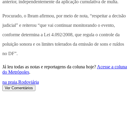
anterior, independentemente da aplicação cumulativa de multa.
Procurado, o Ibram afirmou, por meio de nota, “respeitar a decisão
judicial” e reiterou “que vai continuar monitorando o evento,
conforme determina a Lei 4.092/2008, que regula o controle da
poluição sonora e os limites tolerados da emissão de sons e ruídos
no DF”.
Já leu todas as notas e reportagens da coluna hoje?
Acesse a coluna
do Metrópoles
.
na praia
,
Rodoviária
Ver Comentários