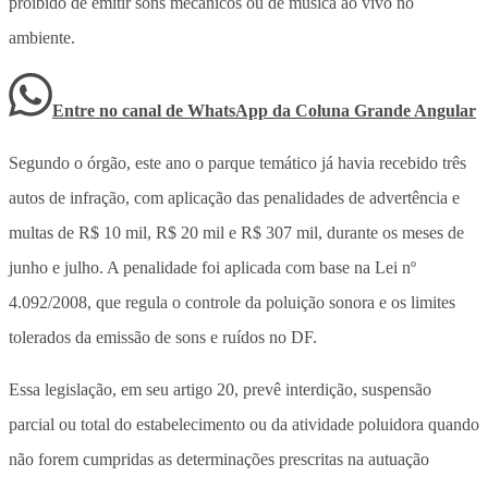
proibido de emitir sons mecânicos ou de música ao vivo no
ambiente.
Entre no canal de WhatsApp
da
Coluna Grande Angular
Segundo o órgão, este ano o parque temático já havia recebido três
autos de infração, com aplicação das penalidades de advertência e
multas de R$ 10 mil, R$ 20 mil e R$ 307 mil, durante os meses de
junho e julho. A penalidade foi aplicada com base na Lei nº
4.092/2008, que regula o controle da poluição sonora e os limites
tolerados da emissão de sons e ruídos no DF.
Essa legislação, em seu artigo 20, prevê interdição, suspensão
parcial ou total do estabelecimento ou da atividade poluidora quando
não forem cumpridas as determinações prescritas na autuação