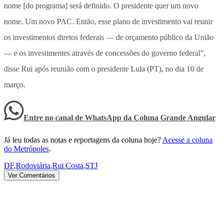
nome [do programa] será definido. O presidente quer um novo
nome. Um novo PAC. Então, esse plano de investimento vai reunir
os investimentos diretos federais — de orçamento público da União
— e os investimentes através de concessões do governo federal”,
disse Rui após reunião com o presidente Lula (PT), no dia 10 de
março.
Entre no canal de WhatsApp
da
Coluna Grande Angular
Já leu todas as notas e reportagens da coluna hoje?
Acesse a coluna
do Metrópoles
.
DF
,
Rodoviária
,
Rui Costa
,
STJ
Ver Comentários