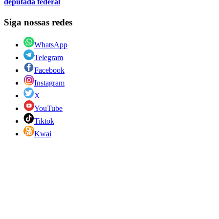
deputada federal
Siga nossas redes
WhatsApp
Telegram
Facebook
Instagram
X
YouTube
Tiktok
Kwai