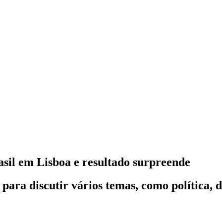
sil em Lisboa e resultado surpreende
ara discutir vários temas, como política, de