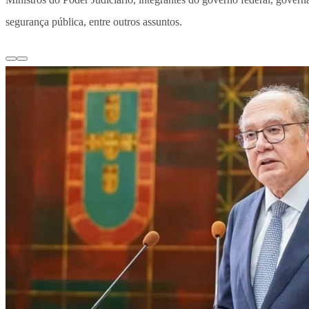
segurança pública, entre outros assuntos.