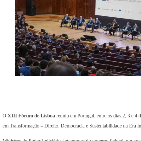
O
XIII Fórum de Lisboa
reuniu em Portugal, entre os dias 2, 3 e 4 
em Transformação – Direito, Democracia e Sustentabilidade na Era Intel
Ministros do Poder Judiciário, integrantes do governo federal, governa