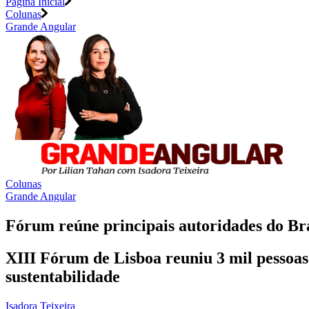
Página Inicial
Colunas
Grande Angular
Colunas
Grande Angular
Fórum reúne principais autoridades do Bra
XIII Fórum de Lisboa reuniu 3 mil pessoas p
sustentabilidade
Isadora Teixeira