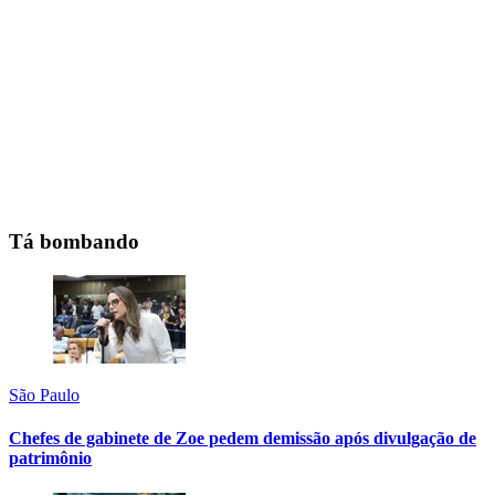
Tá bombando
São Paulo
Chefes de gabinete de Zoe pedem demissão após divulgação de
patrimônio