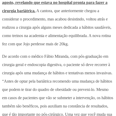
agosto, revelando que estava no hospital pronta para fazer a
cirurgia bariátrica.
A cantora, que anteriormente chegou a
considerar o procedimento, mas acabou desistindo, voltou atrás e
realizou a cirurgia após alguns meses dedicada a hábitos saudáveis,
como treinos na academia e alimentação equilibrada. A nova rotina
fez com que Jojo perdesse mais de 20kg.
De acordo com o médico Fábio Miranda, com pós-graduação em
cirurgia geral e endoscopia digestiva, o paciente só deve recorrer à
cirurgia após uma mudança de hábitos e tentativas menos invasivas.
“Antes de optar pela bariátrica recomendo uma mudança de hábitos
que podem te tirar do quadro de obesidade ou preveni-lo. Mesmo
em casos de pacientes que vão se submeter a intervenção, os hábitos
também são benéficos, pois auxiliam na constância de resultados,
que é tão importante no pós-cirúrgico. Uma vez que você muda sua