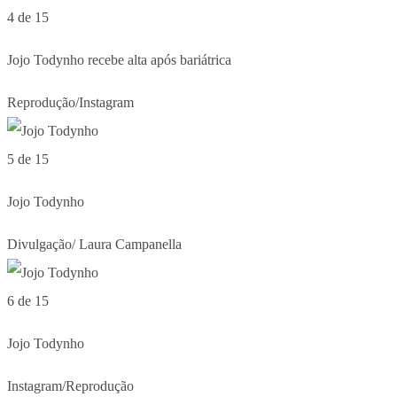
4 de 15
Jojo Todynho recebe alta após bariátrica
Reprodução/Instagram
5 de 15
Jojo Todynho
Divulgação/ Laura Campanella
6 de 15
Jojo Todynho
Instagram/Reprodução