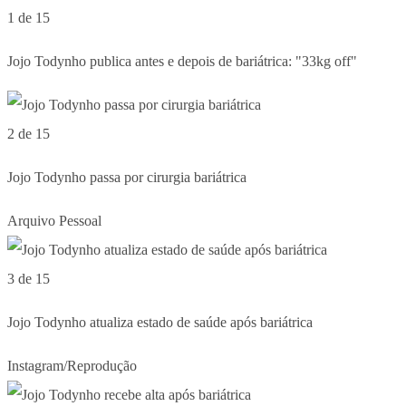
1 de 15
Jojo Todynho publica antes e depois de bariátrica: "33kg off"
2 de 15
Jojo Todynho passa por cirurgia bariátrica
Arquivo Pessoal
3 de 15
Jojo Todynho atualiza estado de saúde após bariátrica
Instagram/Reprodução