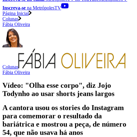
Inscreva-se
na MetrópolesTV
Página Inicial
Colunas
Fábia Oliveira
Colunas
Fábia Oliveira
Vídeo: "Olha esse corpo", diz Jojo
Todynho ao usar shorts jeans largos
A cantora usou os stories do Instagram
para comemorar o resultado da
bariátrica e mostrou a peça, de número
54, que não usava há anos