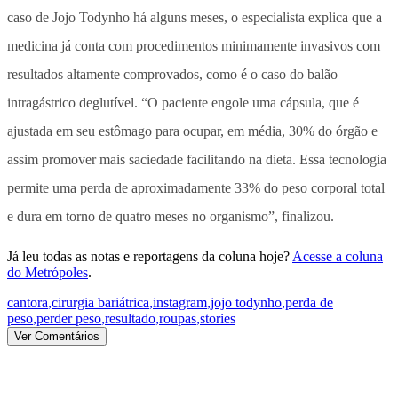
caso de Jojo Todynho há alguns meses, o especialista explica que a
medicina já conta com procedimentos minimamente invasivos com
resultados altamente comprovados, como é o caso do balão
intragástrico deglutível. “O paciente engole uma cápsula, que é
ajustada em seu estômago para ocupar, em média, 30% do órgão e
assim promover mais saciedade facilitando na dieta. Essa tecnologia
permite uma perda de aproximadamente 33% do peso corporal total
e dura em torno de quatro meses no organismo”, finalizou.
Já leu todas as notas e reportagens da coluna hoje?
Acesse a coluna
do Metrópoles
.
cantora
,
cirurgia bariátrica
,
instagram
,
jojo todynho
,
perda de
peso
,
perder peso
,
resultado
,
roupas
,
stories
Ver Comentários