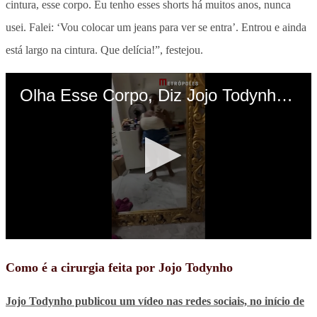
cintura, esse corpo. Eu tenho esses shorts há muitos anos, nunca
usei. Falei: ‘Vou colocar um jeans para ver se entra’. Entrou e ainda
está largo na cintura. Que delícia!”, festejou.
Como é a cirurgia feita por Jojo Todynho
Jojo Todynho publicou um vídeo nas redes sociais, no início de