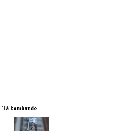
Tá bombando