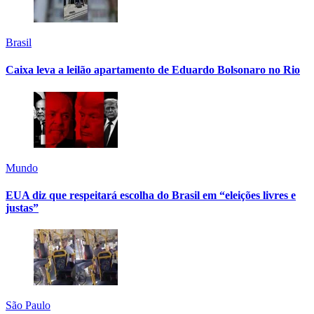
Brasil
Caixa leva a leilão apartamento de Eduardo Bolsonaro no Rio
Mundo
EUA diz que respeitará escolha do Brasil em “eleições livres e
justas”
São Paulo