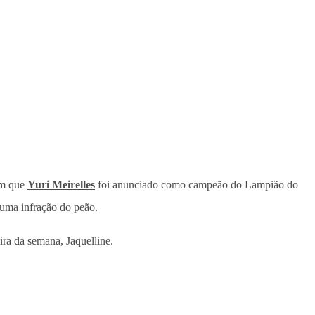
im que
Yuri Meirelles
foi anunciado como campeão do Lampião do
 uma infração do peão.
ra da semana, Jaquelline.