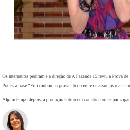
Os internautas pediram e a direção de A Fazenda 15 reviu a Prova de
Poder, a frase “Yuri roubou na prova” ficou entre os assuntos mais c
Algum tempo depois, a produção entrou em contato com os participan