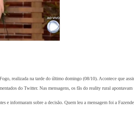
 Fogo, realizada na tarde do último domingo (08/10). Acontece que ass
omentados do Twitter. Nas mensagens, os fãs do reality rural apontavam
tes e informaram sobre a decisão. Quem leu a mensagem foi a Fazendei