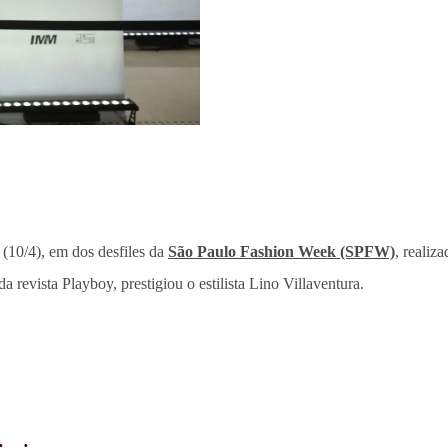
 (10/4), em dos desfiles da
São Paulo Fashion Week (SPFW)
, realiz
revista Playboy, prestigiou o estilista Lino Villaventura.