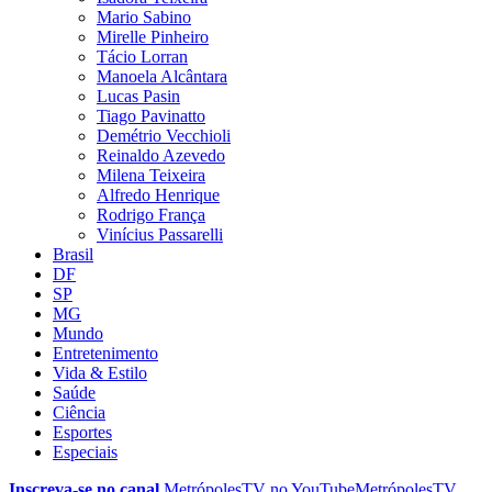
Mario Sabino
Mirelle Pinheiro
Tácio Lorran
Manoela Alcântara
Lucas Pasin
Tiago Pavinatto
Demétrio Vecchioli
Reinaldo Azevedo
Milena Teixeira
Alfredo Henrique
Rodrigo França
Vinícius Passarelli
Brasil
DF
SP
MG
Mundo
Entretenimento
Vida & Estilo
Saúde
Ciência
Esportes
Especiais
Inscreva-se no canal
MetrópolesTV no
YouTube
MetrópolesTV