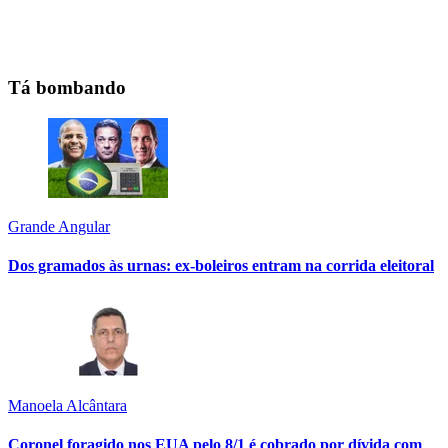
Tá bombando
Grande Angular
Dos gramados às urnas: ex-boleiros entram na corrida eleitoral
Manoela Alcântara
Coronel foragido nos EUA pelo 8/1 é cobrado por dívida com