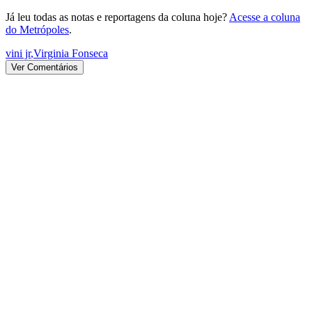
Já leu todas as notas e reportagens da coluna hoje?
Acesse a coluna
do Metrópoles
.
vini jr
,
Virginia Fonseca
Ver Comentários