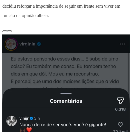
decidiu reforçar a importância de seguir em frente sem viver em
função da opinião alheia.