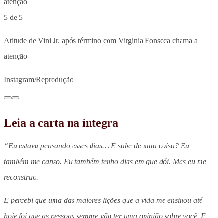
5 de 5
Atitude de Vini Jr. após término com Virginia Fonseca chama a
atenção
Instagram/Reprodução
Leia a carta na íntegra
“Eu estava pensando esses dias… E sabe de uma coisa? Eu
também me canso. Eu também tenho dias em que dói. Mas eu me
reconstruo.
E percebi que uma das maiores lições que a vida me ensinou até
hoje foi que as pessoas sempre vão ter uma opinião sobre você. E,