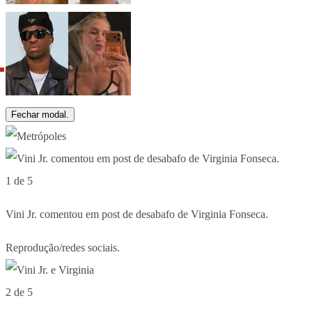
Fechar modal.
1 de 5
Vini Jr. comentou em post de desabafo de Virginia Fonseca.
Reprodução/redes sociais.
2 de 5