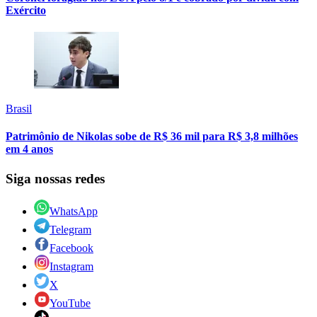
Exército
Brasil
Patrimônio de Nikolas sobe de R$ 36 mil para R$ 3,8 milhões
em 4 anos
Siga nossas redes
WhatsApp
Telegram
Facebook
Instagram
X
YouTube