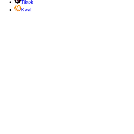
Tiktok
Kwai