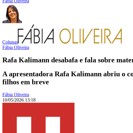
Fábia Oliveira
Colunas
Fábia Oliveira
Rafa Kalimann desabafa e fala sobre mate
A apresentadora Rafa Kalimann abriu o cor
filhos em breve
Fábia Oliveira
10/05/2026 13:18