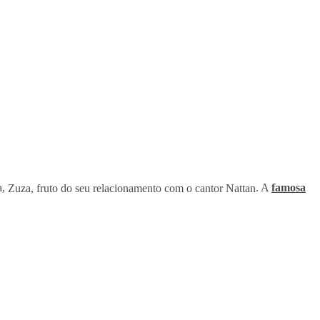
a,
Zuza, fruto do seu relacionamento com o cantor Nattan
. A
famosa