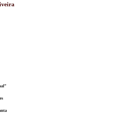
iveira
nal”
es
anta