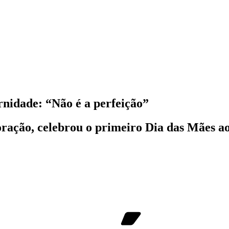
rnidade: “Não é a perfeição”
ação, celebrou o primeiro Dia das Mães ao