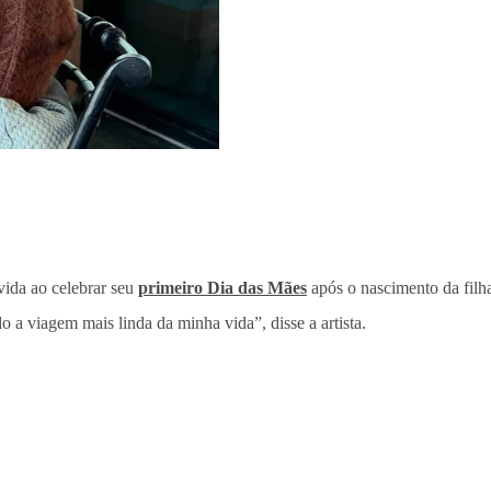
ida ao celebrar seu
primeiro Dia das Mães
após o nascimento da filh
o a viagem mais linda da minha vida”, disse a artista.