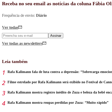
Receba no seu email as notícias da coluna Fábia Ol
Frequência de envio:
Diário
Ver todas
Assinar
Ver todas
as newsletters
Leia também
Rafa Kalimann fala de luta contra a depressão: “Sobrecarga emocio
Filme estrelado por Rafa Kalimann será exibido no Festival de Cann
Rafa Kalimann mostra registro inédito de Zuza e beleza da bebê enc
Rafa Kalimann mostra roupas perdidas por Zuza: “Muito rápido”