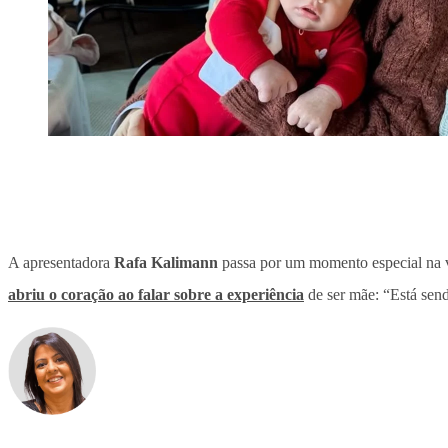
A apresentadora
Rafa Kalimann
passa por um momento especial na v
abriu o coração ao falar sobre a experiência
de ser mãe: “Está send