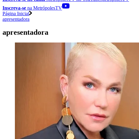
Inscreva-se
na MetrópolesTV
Página Inicial
apresentadora
apresentadora