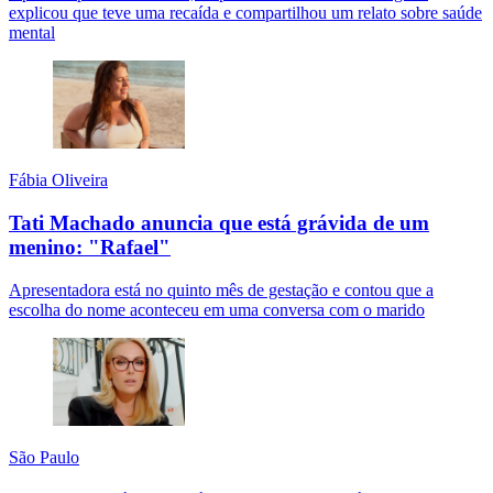
explicou que teve uma recaída e compartilhou um relato sobre saúde
mental
Fábia Oliveira
Tati Machado anuncia que está grávida de um
menino: "Rafael"
Apresentadora está no quinto mês de gestação e contou que a
escolha do nome aconteceu em uma conversa com o marido
São Paulo