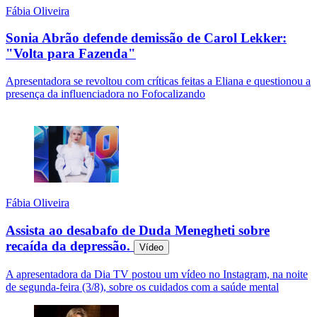
Fábia Oliveira
Sonia Abrão defende demissão de Carol Lekker:
"Volta para Fazenda"
Apresentadora se revoltou com críticas feitas a Eliana e questionou a
presença da influenciadora no Fofocalizando
Fábia Oliveira
Assista ao desabafo de Duda Menegheti sobre
recaída da depressão.
Vídeo
A apresentadora da Dia TV postou um vídeo no Instagram, na noite
de segunda-feira (3/8), sobre os cuidados com a saúde mental