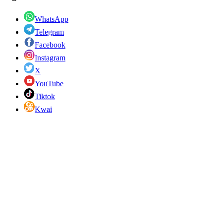
WhatsApp
Telegram
Facebook
Instagram
X
YouTube
Tiktok
Kwai