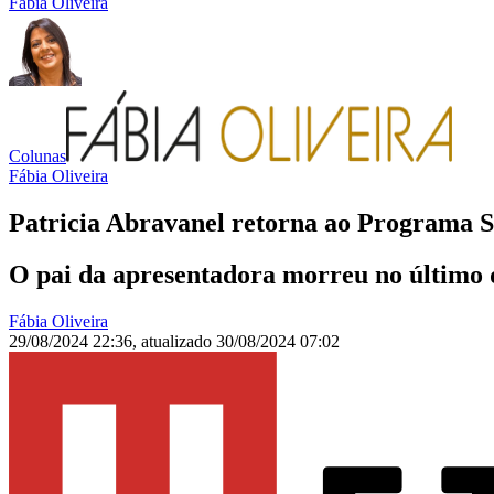
Fábia Oliveira
Colunas
Fábia Oliveira
Patricia Abravanel retorna ao Programa Si
O pai da apresentadora morreu no último 
Fábia Oliveira
29/08/2024 22:36
,
atualizado
30/08/2024 07:02