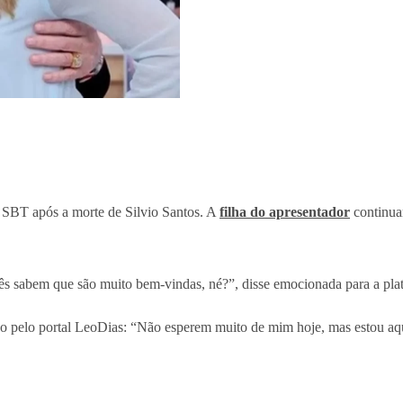
 SBT após a morte de Silvio Santos. A
filha do apresentador
continua
s sabem que são muito bem-vindas, né?”, disse emocionada para a plat
o pelo portal LeoDias: “Não esperem muito de mim hoje, mas estou aqui.