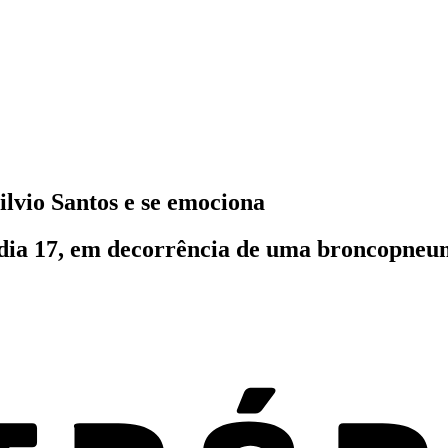
lvio Santos e se emociona
dia 17, em decorrência de uma broncopneumo