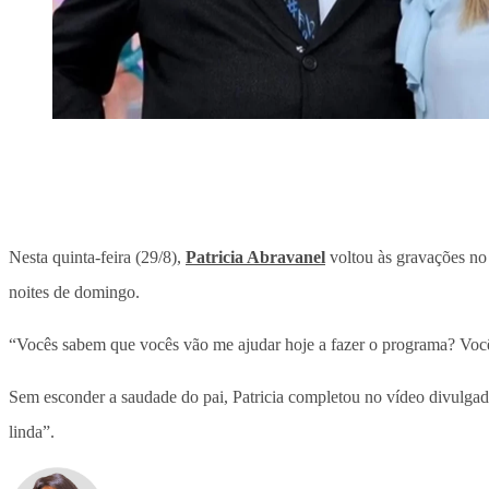
Nesta quinta-feira (29/8),
Patricia Abravanel
voltou às gravações no
noites de domingo.
“Vocês sabem que vocês vão me ajudar hoje a fazer o programa? Você
Sem esconder a saudade do pai, Patricia completou no vídeo divulgad
linda”.